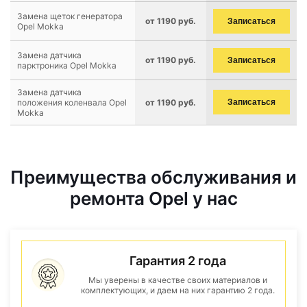
Замена щеток генератора
от 1190 руб.
Записаться
Opel Mokka
Замена датчика
от 1190 руб.
Записаться
парктроника Opel Mokka
Замена датчика
положения коленвала Opel
от 1190 руб.
Записаться
Mokka
Преимущества обслуживания и
ремонта Opel у нас
Гарантия 2 года
Мы уверены в качестве своих материалов и
комплектующих, и даем на них гарантию 2 года.