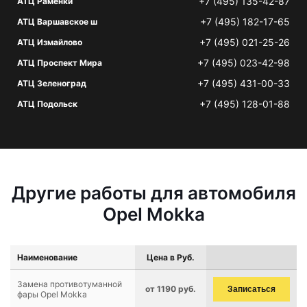
+7 (495) 135-42-87
АТЦ Раменки
+7 (495) 182-17-65
АТЦ Варшавское ш
+7 (495) 021-25-26
АТЦ Измайлово
+7 (495) 023-42-98
АТЦ Проспект Мира
+7 (495) 431-00-33
АТЦ Зеленоград
+7 (495) 128-01-88
АТЦ Подольск
Другие работы для автомобиля
Opel Mokka
Наименование
Цена в Руб.
Замена противотуманной
от 1190 руб.
Записаться
фары Opel Mokka