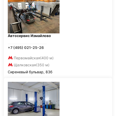
Автосервис Измайлово
+7 (495) 021-25-26
Первомайская
(400 м)
Щелковская
(350 м)
Сиреневый бульвар, 83б