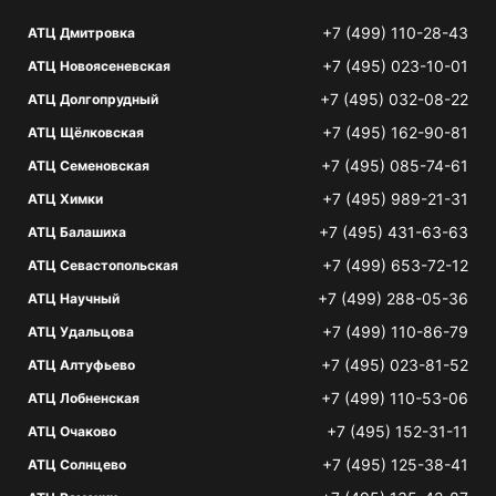
+7 (499) 110-28-43
АТЦ Дмитровка
+7 (495) 023-10-01
АТЦ Новоясеневская
+7 (495) 032-08-22
АТЦ Долгопрудный
+7 (495) 162-90-81
АТЦ Щёлковская
+7 (495) 085-74-61
АТЦ Семеновская
+7 (495) 989-21-31
АТЦ Химки
+7 (495) 431-63-63
АТЦ Балашиха
+7 (499) 653-72-12
АТЦ Севастопольская
+7 (499) 288-05-36
АТЦ Научный
+7 (499) 110-86-79
АТЦ Удальцова
+7 (495) 023-81-52
АТЦ Алтуфьево
+7 (499) 110-53-06
АТЦ Лобненская
+7 (495) 152-31-11
АТЦ Очаково
+7 (495) 125-38-41
АТЦ Солнцево