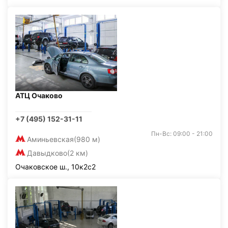
АТЦ Очаково
+7 (495) 152-31-11
Пн-Вс: 09:00 - 21:00
Аминьевская
(980 м)
Давыдково
(2 км)
Очаковское ш., 10к2с2