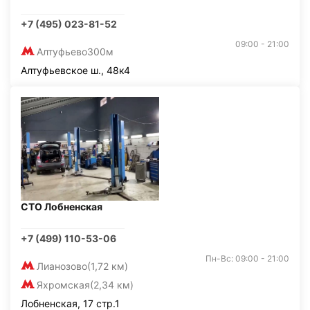
+7 (495) 023-81-52
09:00 - 21:00
Алтуфьево
300м
Алтуфьевское ш., 48к4
СТО Лобненская
+7 (499) 110-53-06
Пн-Вс: 09:00 - 21:00
Лианозово
(1,72 км)
Яхромская
(2,34 км)
Лобненская, 17 стр.1