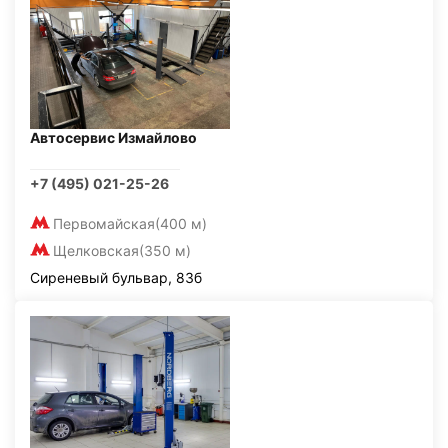
Автосервис Измайлово
+7 (495) 021-25-26
Первомайская
(400 м)
Щелковская
(350 м)
Сиреневый бульвар, 83б