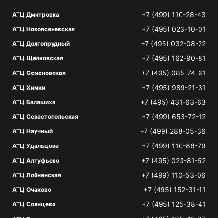
+7 (499) 110-28-43
АТЦ Дмитровка
+7 (495) 023-10-01
АТЦ Новоясеневская
+7 (495) 032-08-22
АТЦ Долгопрудный
+7 (495) 162-90-81
АТЦ Щёлковская
+7 (495) 085-74-61
АТЦ Семеновская
+7 (495) 989-21-31
АТЦ Химки
+7 (495) 431-63-63
АТЦ Балашиха
+7 (499) 653-72-12
АТЦ Севастопольская
+7 (499) 288-05-36
АТЦ Научный
+7 (499) 110-86-79
АТЦ Удальцова
+7 (495) 023-81-52
АТЦ Алтуфьево
+7 (499) 110-53-06
АТЦ Лобненская
+7 (495) 152-31-11
АТЦ Очаково
+7 (495) 125-38-41
АТЦ Солнцево