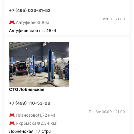
+7 (495) 023-81-52
09:00 - 21:00
Алтуфьево
300м
Алтуфьевское ш., 48к4
СТО Лобненская
+7 (499) 110-53-06
Пн-Вс: 09:00 - 21:00
Лианозово
(1,72 км)
Яхромская
(2,34 км)
Лобненская, 17 стр.1