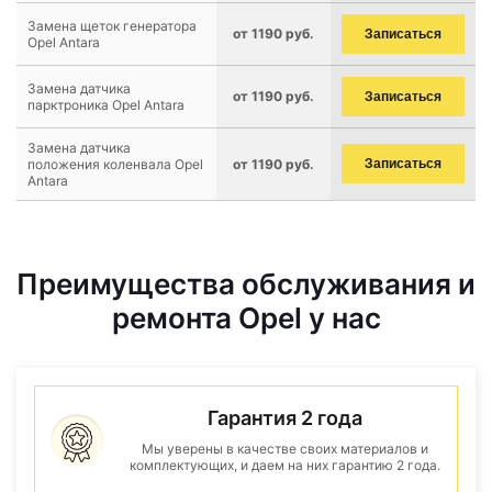
Замена щеток генератора
от 1190 руб.
Записаться
Opel Antara
Замена датчика
от 1190 руб.
Записаться
парктроника Opel Antara
Замена датчика
положения коленвала Opel
от 1190 руб.
Записаться
Antara
Преимущества обслуживания и
ремонта Opel у нас
Гарантия 2 года
Мы уверены в качестве своих материалов и
комплектующих, и даем на них гарантию 2 года.