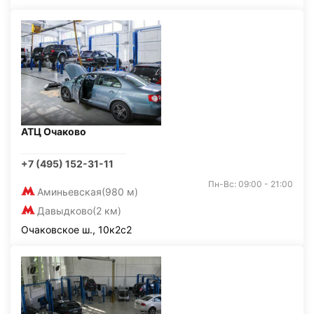
АТЦ Очаково
+7 (495) 152-31-11
Пн-Вс: 09:00 - 21:00
Аминьевская
(980 м)
Давыдково
(2 км)
Очаковское ш., 10к2с2