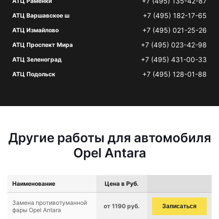
+7 (495) 135-42-87
АТЦ Раменки
+7 (495) 182-17-65
АТЦ Варшавское ш
+7 (495) 021-25-26
АТЦ Измайлово
+7 (495) 023-42-98
АТЦ Проспект Мира
+7 (495) 431-00-33
АТЦ Зеленоград
+7 (495) 128-01-88
АТЦ Подольск
Другие работы для автомобиля
Opel Antara
Наименование
Цена в Руб.
Замена противотуманной
от 1190 руб.
Записаться
фары Opel Antara