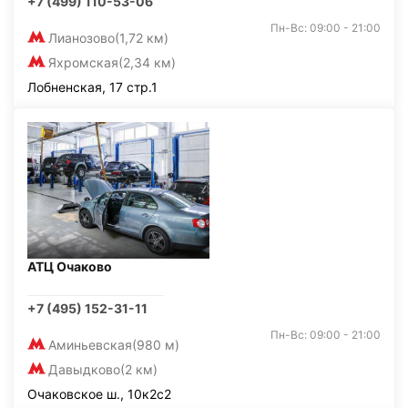
+7 (499) 110-53-06
Пн-Вс: 09:00 - 21:00
Лианозово
(1,72 км)
Яхромская
(2,34 км)
Лобненская, 17 стр.1
АТЦ Очаково
+7 (495) 152-31-11
Пн-Вс: 09:00 - 21:00
Аминьевская
(980 м)
Давыдково
(2 км)
Очаковское ш., 10к2с2