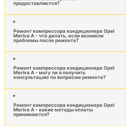
предоставляются?
Ремонт компрессора кондиционера Opel
Meriva A - что делать, если возникли
проблемы после ремонта?
Ремонт компрессора кондиционера Opel
Meriva A - могу ли я получить
консультацию по вопросам ремонта?
Ремонт компрессора кондиционера Opel
Meriva A - какие методы оплаты
принимаются?