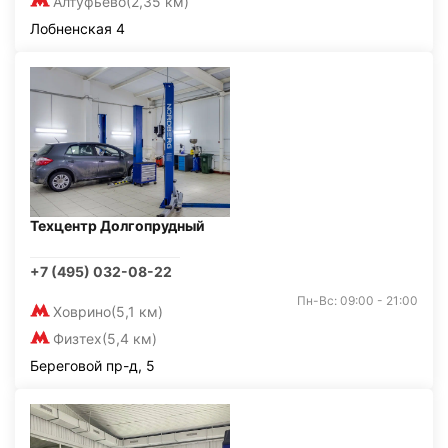
Алтуфьево
(2,35 км)
Лобненская 4
Техцентр Долгопрудный
+7 (495) 032-08-22
Пн-Вс: 09:00 - 21:00
Ховрино
(5,1 км)
Физтех
(5,4 км)
Береговой пр-д, 5