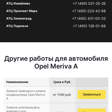
+7 (495) 021-25-26
АТЦ Измайлово
+7 (495) 023-42-98
АТЦ Проспект Мира
+7 (495) 431-00-33
АТЦ Зеленоград
+7 (495) 128-01-88
АТЦ Подольск
Другие работы для автомобиля
Opel Meriva A
Наименование
Цена в Руб.
Замена приводного ремня
кондиционера Opel Meriva
от 1190 руб.
Записаться
A
Замена электромуфты
компрессора