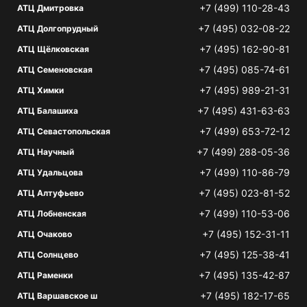
+7 (499) 110-28-43
АТЦ Дмитровка
+7 (495) 032-08-22
АТЦ Долгопрудный
+7 (495) 162-90-81
АТЦ Щёлковская
+7 (495) 085-74-61
АТЦ Семеновская
+7 (495) 989-21-31
АТЦ Химки
+7 (495) 431-63-63
АТЦ Балашиха
+7 (499) 653-72-12
АТЦ Севастопольская
+7 (499) 288-05-36
АТЦ Научный
+7 (499) 110-86-79
АТЦ Удальцова
+7 (495) 023-81-52
АТЦ Алтуфьево
+7 (499) 110-53-06
АТЦ Лобненская
+7 (495) 152-31-11
АТЦ Очаково
+7 (495) 125-38-41
АТЦ Солнцево
+7 (495) 135-42-87
АТЦ Раменки
+7 (495) 182-17-65
АТЦ Варшавское ш