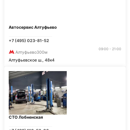
Автосервис Алтуфьево
+7 (495) 023-81-52
09:00 - 21:00
Алтуфьево
300м
Алтуфьевское ш., 48к4
СТО Лобненская