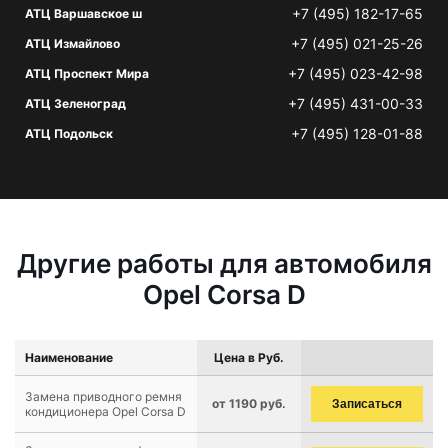
+7 (495) 182-17-65
АТЦ Варшавское ш
+7 (495) 021-25-26
АТЦ Измайлово
+7 (495) 023-42-98
АТЦ Проспект Мира
+7 (495) 431-00-33
АТЦ Зеленоград
+7 (495) 128-01-88
АТЦ Подольск
Другие работы для автомобиля
Opel Corsa D
Наименование
Цена в Руб.
Замена приводного ремня
от 1190 руб.
Записаться
кондиционера Opel Corsa D