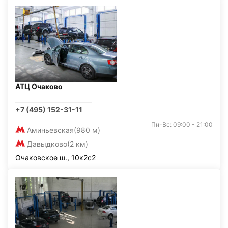
АТЦ Очаково
+7 (495) 152-31-11
Пн-Вс: 09:00 - 21:00
Аминьевская
(980 м)
Давыдково
(2 км)
Очаковское ш., 10к2с2