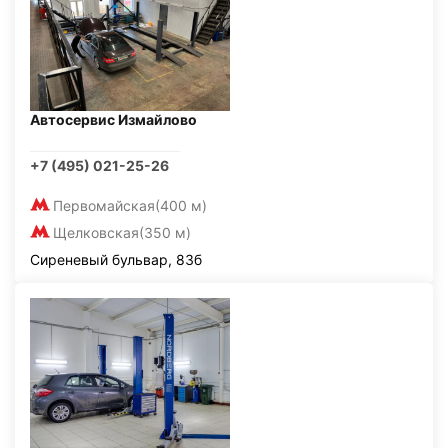
Автосервис Измайлово
+7 (495) 021-25-26
Первомайская
(400 м)
Щелковская
(350 м)
Сиреневый бульвар, 83б