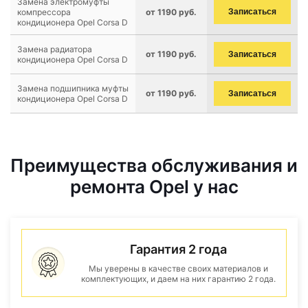
Замена электромуфты
компрессора
от 1190 руб.
Записаться
кондиционера Opel Corsa D
Замена радиатора
от 1190 руб.
Записаться
кондиционера Opel Corsa D
Замена подшипника муфты
от 1190 руб.
Записаться
кондиционера Opel Corsa D
Преимущества обслуживания и
ремонта Opel у нас
Гарантия 2 года
Мы уверены в качестве своих материалов и
комплектующих, и даем на них гарантию 2 года.