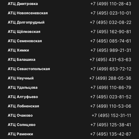
+7 (499) 110-28-43
АТЦ Дмитровка
+7 (495) 023-10-01
АТЦ Новоясеневская
+7 (495) 032-08-22
АТЦ Долгопрудный
+7 (495) 162-90-81
АТЦ Щёлковская
+7 (495) 085-74-61
АТЦ Семеновская
+7 (495) 989-21-31
АТЦ Химки
+7 (495) 431-63-63
АТЦ Балашиха
+7 (499) 653-72-12
АТЦ Севастопольская
+7 (499) 288-05-36
АТЦ Научный
+7 (499) 110-86-79
АТЦ Удальцова
+7 (495) 023-81-52
АТЦ Алтуфьево
+7 (499) 110-53-06
АТЦ Лобненская
+7 (495) 152-31-11
АТЦ Очаково
+7 (495) 125-38-41
АТЦ Солнцево
+7 (495) 135-42-87
АТЦ Раменки