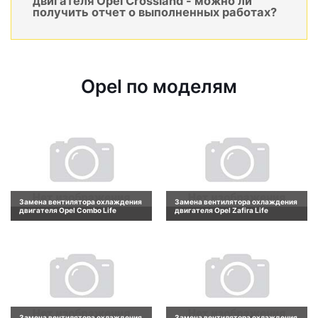
двигателя Opel Crossland - можно ли
получить отчет о выполненных работах?
Opel по моделям
Замена вентилятора охлаждения
Замена вентилятора охлаждения
двигателя Opel Combo Life
двигателя Opel Zafira Life
Замена вентилятора охлаждения
Замена вентилятора охлаждения