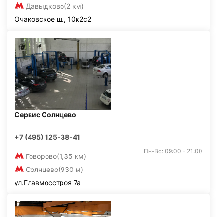
Давыдково
(2 км)
Очаковское ш., 10к2с2
Сервис Солнцево
+7 (495) 125-38-41
Пн-Вс: 09:00 - 21:00
Говорово
(1,35 км)
Солнцево
(930 м)
ул.Главмосстроя 7а