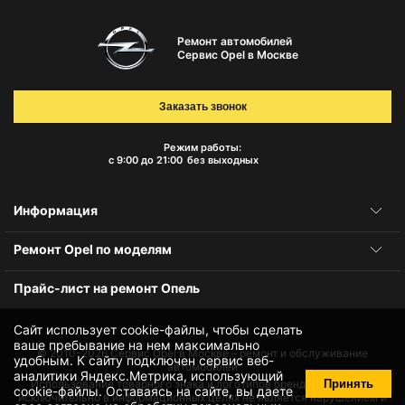
Ремонт автомобилей
Сервис Opel в Москве
Заказать звонок
Режим работы:
с 9:00 до 21:00
без выходных
Информация
Ремонт Opel по моделям
Прайс-лист на ремонт Опель
Сайт использует cookie-файлы, чтобы сделать
ваше пребывание на нем максимально
© 2010-2026
Сервис Opel в Москве – ремонт и обслуживание
удобным. К cайту подключен сервис веб-
автомобилей
аналитики Яндекс.Метрика, использующий
Принять
Использование товарного знака и логотипов бренда происходит
cookie-файлы
. Оставаясь на сайте, вы даете
исключительно в информационных целях не является нарушением и