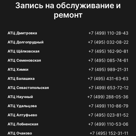
Запись на обслуживание и
ремонт
+7 (499) 110-28-43
АТЦ Дмитровка
+7 (495) 032-08-22
АТЦ Долгопрудный
+7 (495) 162-90-81
АТЦ Щёлковская
+7 (495) 085-74-61
АТЦ Семеновская
+7 (495) 989-21-31
АТЦ Химки
+7 (495) 431-63-63
АТЦ Балашиха
+7 (499) 653-72-12
АТЦ Севастопольская
+7 (499) 288-05-36
АТЦ Научный
+7 (499) 110-86-79
АТЦ Удальцова
+7 (495) 023-81-52
АТЦ Алтуфьево
+7 (499) 110-53-06
АТЦ Лобненская
+7 (495) 152-31-11
АТЦ Очаково