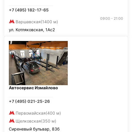
+7 (495) 182-17-65
09:00 - 21:00
Варшавская
(1400 м)
ул. Котляковская, 1Ас2
Автосервис Измайлово
+7 (495) 021-25-26
Первомайская
(400 м)
Щелковская
(350 м)
Сиреневый бульвар, 83б