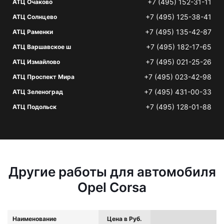
+7 (495) 152-31-11
АТЦ Очаково
+7 (495) 125-38-41
АТЦ Солнцево
+7 (495) 135-42-87
АТЦ Раменки
+7 (495) 182-17-65
АТЦ Варшавское ш
+7 (495) 021-25-26
АТЦ Измайлово
+7 (495) 023-42-98
АТЦ Проспект Мира
+7 (495) 431-00-33
АТЦ Зеленоград
+7 (495) 128-01-88
АТЦ Подольск
Другие работы для автомобиля
Opel Corsa
Наименование
Цена в Руб.