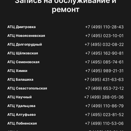
Запись на обслуживание и
ремонт
+7 (499) 110-28-43
АТЦ Дмитровка
+7 (495) 023-10-01
АТЦ Новоясеневская
+7 (495) 032-08-22
АТЦ Долгопрудный
+7 (495) 162-90-81
АТЦ Щёлковская
+7 (495) 085-74-61
АТЦ Семеновская
+7 (495) 989-21-31
АТЦ Химки
+7 (495) 431-63-63
АТЦ Балашиха
+7 (499) 653-72-12
АТЦ Севастопольская
+7 (499) 288-05-36
АТЦ Научный
+7 (499) 110-86-79
АТЦ Удальцова
+7 (495) 023-81-52
АТЦ Алтуфьево
+7 (499) 110-53-06
АТЦ Лобненская