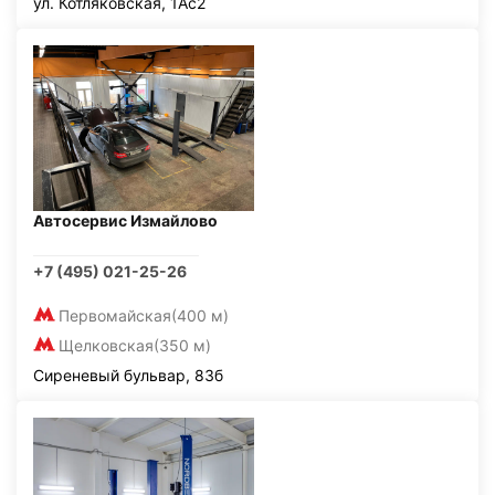
ул. Котляковская, 1Ас2
Автосервис Измайлово
+7 (495) 021-25-26
Первомайская
(400 м)
Щелковская
(350 м)
Сиреневый бульвар, 83б