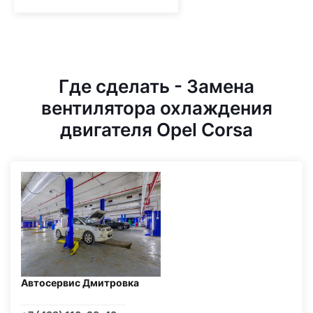
Где сделать - Замена
вентилятора охлаждения
двигателя Opel Corsa
Автосервис Дмитровка