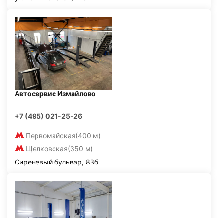
Автосервис Измайлово
+7 (495) 021-25-26
Первомайская
(400 м)
Щелковская
(350 м)
Сиреневый бульвар, 83б