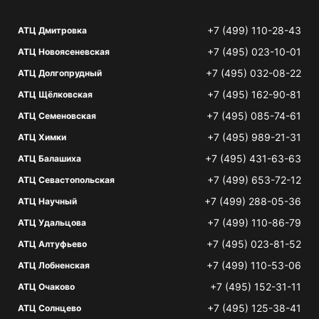
+7 (499) 110-28-43
АТЦ Дмитровка
+7 (495) 023-10-01
АТЦ Новоясеневская
+7 (495) 032-08-22
АТЦ Долгопрудный
+7 (495) 162-90-81
АТЦ Щёлковская
+7 (495) 085-74-61
АТЦ Семеновская
+7 (495) 989-21-31
АТЦ Химки
+7 (495) 431-63-63
АТЦ Балашиха
+7 (499) 653-72-12
АТЦ Севастопольская
+7 (499) 288-05-36
АТЦ Научный
+7 (499) 110-86-79
АТЦ Удальцова
+7 (495) 023-81-52
АТЦ Алтуфьево
+7 (499) 110-53-06
АТЦ Лобненская
+7 (495) 152-31-11
АТЦ Очаково
+7 (495) 125-38-41
АТЦ Солнцево