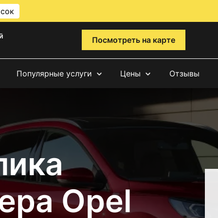
исок
й
Посмотреть на карте
Популярные услуги
Цены
Отзывы
лика
ера Opel