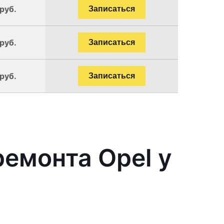
руб.
Записаться
руб.
Записаться
руб.
Записаться
емонта Opel у