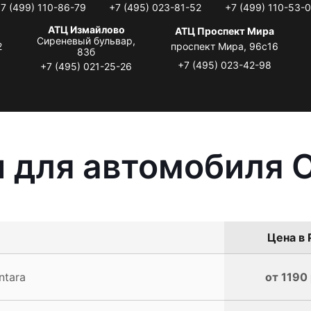
7 (499) 110-86-79
+7 (495) 023-81-52
+7 (499) 110-53-
АТЦ Измайлово
АТЦ Проспект Мира
Сиреневый бульвар,
2
проспект Мира, 96с16
83б
+7 (495) 023-42-98
+7 (495) 021-25-26
 для автомобиля O
Цена в 
ntara
от 1190 