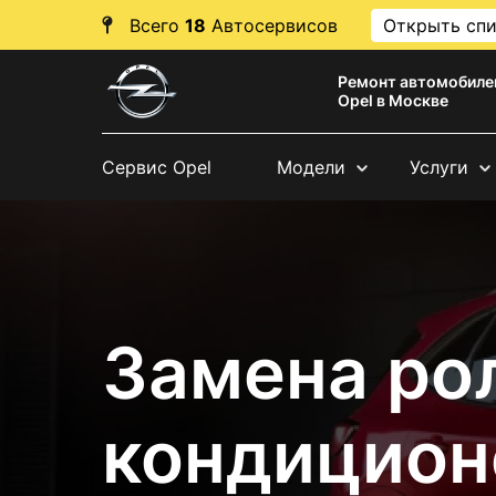
Всего
18
Автосервисов
Открыть сп
Ремонт автомобиле
Opel в Москве
Сервис Opel
Модели
Услуги
Замена ро
кондицион