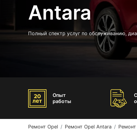
Antara
Полный спектр услуг по обслуживанию, диа
Опыт
работы
о
Ремонт Opel
Ремонт Opel Antara
Ремонт