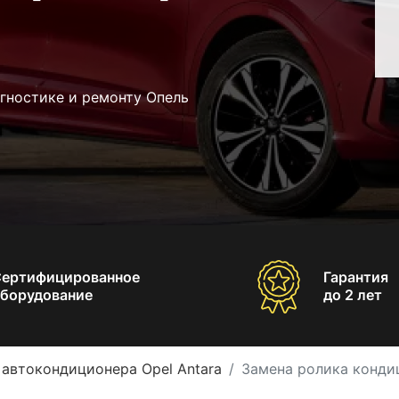
гностике и ремонту Опель
Сертифицированное
Гарантия
борудование
до 2 лет
 автокондиционера Opel Antara
Замена ролика кондиц