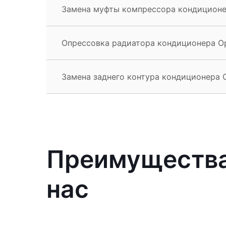
Замена муфты компрессора кондиционер
Опрессовка радиатора кондиционера Op
Замена заднего контура кондиционера O
Преимущества 
нас