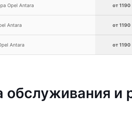
а Opel Antara
от 1190 
el Antara
от 1190 
pel Antara
от 1190 
обслуживания и р