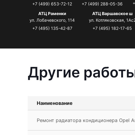
+
+7 (499) 653-72-12
+7 (499) 288-05-36
АТЦ Раменки
АТЦ Варшавское ш
ул. Лобачевского, 114
ул. Котляковская, 1Ас
+7 (495) 135-42-87
+7 (495) 182-17-65
Другие работы
Наименование
Ремонт радиатора кондиционера Opel A