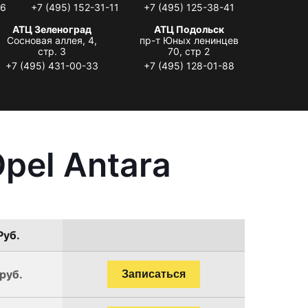
06
+7 (495) 152-31-11
+7 (495) 125-38-41
АТЦ Зеленоград
АТЦ Подольск
Сосновая аллея, 4,
пр-т Юных ленинцев
стр. 3
70, стр 2
+7 (495) 431-00-33
+7 (495) 128-01-88
pel Antara
Руб.
руб.
Записаться