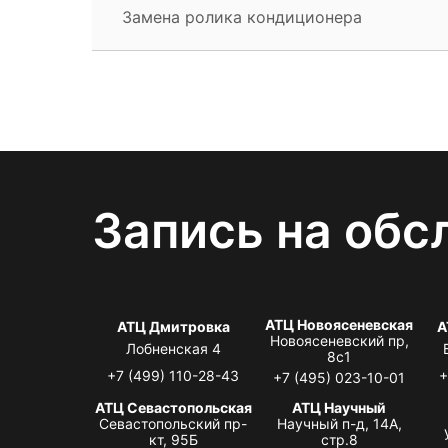
Замена ролика кондиционера
Запись на обс
АТЦ Новоясеневская
АТЦ Дмитровка
А
Новоясеневский пр,
Лобненская 4
8с1
+7 (499) 110-28-43
+
+7 (495) 023-10-01
АТЦ Севастопольская
АТЦ Научный
Севастопольский пр-
Научный п-д, 14А,
кт, 95Б
стр.8