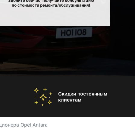
Звоните сейчас, получайте консультацию
по стоимости ремонта/обслуживания!
Скидки постоянным
клиентам
ионера Opel Antara