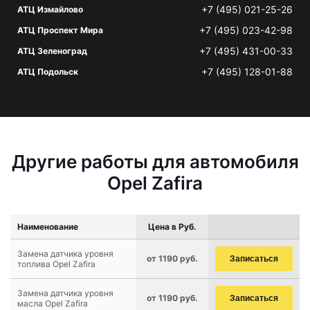
+7 (495) 021-25-26
АТЦ Измайлово
+7 (495) 023-42-98
АТЦ Проспект Мира
+7 (495) 431-00-33
АТЦ Зеленоград
+7 (495) 128-01-88
АТЦ Подольск
Другие работы для автомобиля
Opel Zafira
Наименование
Цена в Руб.
Замена датчика уровня
от 1190 руб.
Записаться
топлива Opel Zafira
Замена датчика уровня
от 1190 руб.
Записаться
масла Opel Zafira