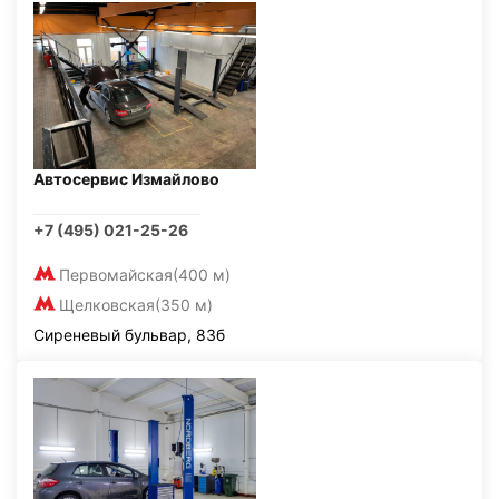
Автосервис Измайлово
+7 (495) 021-25-26
Первомайская
(400 м)
Щелковская
(350 м)
Сиреневый бульвар, 83б