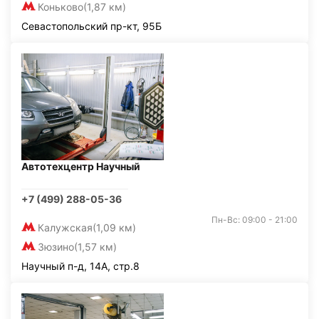
Коньково
(1,87 км)
Севастопольский пр-кт, 95Б
Автотехцентр Научный
+7 (499) 288-05-36
Пн-Вс: 09:00 - 21:00
Калужская
(1,09 км)
Зюзино
(1,57 км)
Научный п-д, 14А, стр.8