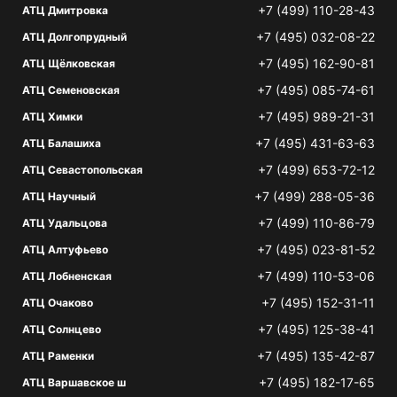
+7 (499) 110-28-43
АТЦ Дмитровка
+7 (495) 032-08-22
АТЦ Долгопрудный
+7 (495) 162-90-81
АТЦ Щёлковская
+7 (495) 085-74-61
АТЦ Семеновская
+7 (495) 989-21-31
АТЦ Химки
+7 (495) 431-63-63
АТЦ Балашиха
+7 (499) 653-72-12
АТЦ Севастопольская
+7 (499) 288-05-36
АТЦ Научный
+7 (499) 110-86-79
АТЦ Удальцова
+7 (495) 023-81-52
АТЦ Алтуфьево
+7 (499) 110-53-06
АТЦ Лобненская
+7 (495) 152-31-11
АТЦ Очаково
+7 (495) 125-38-41
АТЦ Солнцево
+7 (495) 135-42-87
АТЦ Раменки
+7 (495) 182-17-65
АТЦ Варшавское ш