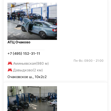
АТЦ Очаково
+7 (495) 152-31-11
Пн-Вс: 09:00 - 21:00
Аминьевская
(980 м)
Давыдково
(2 км)
Очаковское ш., 10к2с2