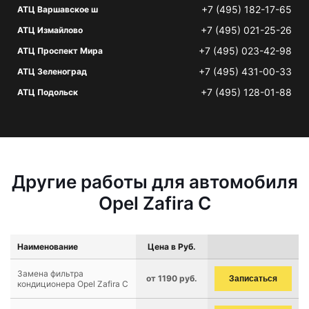
+7 (495) 182-17-65
АТЦ Варшавское ш
+7 (495) 021-25-26
АТЦ Измайлово
+7 (495) 023-42-98
АТЦ Проспект Мира
+7 (495) 431-00-33
АТЦ Зеленоград
+7 (495) 128-01-88
АТЦ Подольск
Другие работы для автомобиля
Opel Zafira C
Наименование
Цена в Руб.
Замена фильтра
от 1190 руб.
Записаться
кондиционера Opel Zafira C