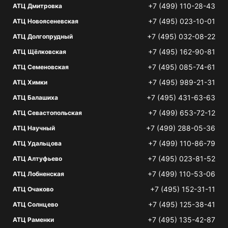
+7 (499) 110-28-43
АТЦ Дмитровка
+7 (495) 023-10-01
АТЦ Новоясеневская
+7 (495) 032-08-22
АТЦ Долгопрудный
+7 (495) 162-90-81
АТЦ Щёлковская
+7 (495) 085-74-61
АТЦ Семеновская
+7 (495) 989-21-31
АТЦ Химки
+7 (495) 431-63-63
АТЦ Балашиха
+7 (499) 653-72-12
АТЦ Севастопольская
+7 (499) 288-05-36
АТЦ Научный
+7 (499) 110-86-79
АТЦ Удальцова
+7 (495) 023-81-52
АТЦ Алтуфьево
+7 (499) 110-53-06
АТЦ Лобненская
+7 (495) 152-31-11
АТЦ Очаково
+7 (495) 125-38-41
АТЦ Солнцево
+7 (495) 135-42-87
АТЦ Раменки