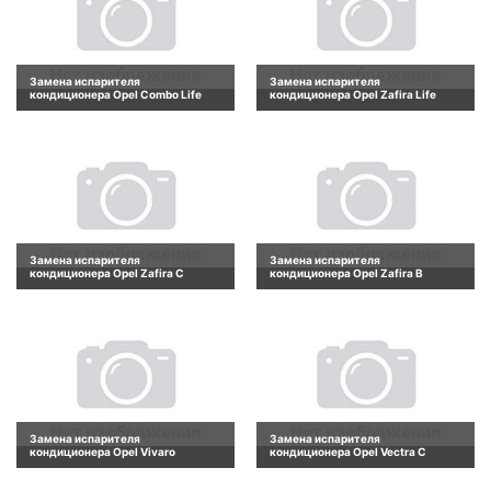
Замена испарителя
Замена испарителя
кондиционера Opel Combo Life
кондиционера Opel Zafira Life
Замена испарителя
Замена испарителя
кондиционера Opel Zafira C
кондиционера Opel Zafira B
Замена испарителя
Замена испарителя
кондиционера Opel Vivaro
кондиционера Opel Vectra C