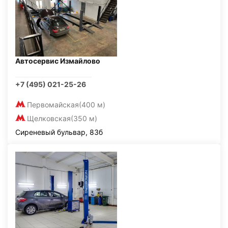
Автосервис Измайлово
+7 (495) 021-25-26
Первомайская
(400 м)
Щелковская
(350 м)
Сиреневый бульвар, 83б