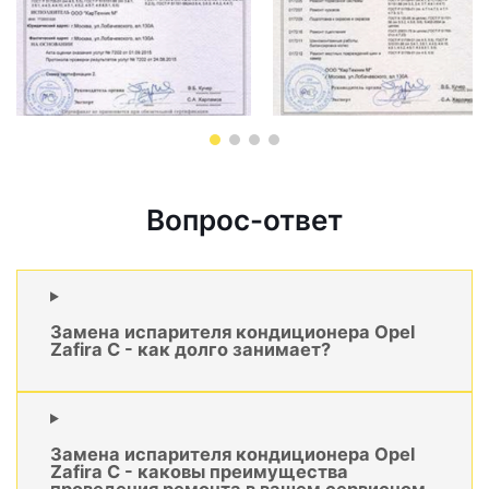
Вопрос-ответ
Замена испарителя кондиционера Opel
Zafira C - как долго занимает?
Замена испарителя кондиционера Opel
Zafira C - каковы преимущества
проведения ремонта в вашем сервисном