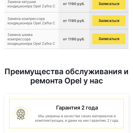
Замена катушки
от 1190 руб.
Записаться
кондиционера Opel Zafira C
Замена компрессора
от 1190 руб.
Записаться
кондиционера Opel Zafira C
Замена шкива
компрессора
от 1190 руб.
Записаться
кондиционера Opel Zafira C
Преимущества обслуживания и
ремонта Opel у нас
Гарантия 2 года
Мы уверены в качестве своих материалов и
комплектующих, и даем на них гарантию 2 года.