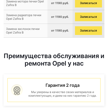
Замена мотора печки Opel
от 1190 руб.
Записаться
Zafira B
Замена радиатора печки
от 1190 руб.
Записаться
Opel Zafira B
Замена заслонок печки
от 1190 руб.
Записаться
Opel Zafira B
Преимущества обслуживания и
ремонта Opel у нас
Гарантия 2 года
Мы уверены в качестве своих материалов и
комплектующих, и даем на них гарантию 2 года.