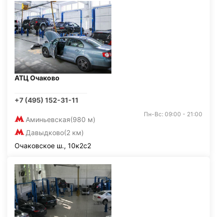
АТЦ Очаково
+7 (495) 152-31-11
Пн-Вс: 09:00 - 21:00
Аминьевская
(980 м)
Давыдково
(2 км)
Очаковское ш., 10к2с2