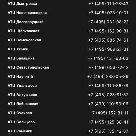
+7 (499) 110-28-43
АТЦ Дмитровка
+7 (495) 023-10-01
АТЦ Новоясеневская
+7 (495) 032-08-22
АТЦ Долгопрудный
+7 (495) 162-90-81
АТЦ Щёлковская
+7 (495) 085-74-61
АТЦ Семеновская
+7 (495) 989-21-31
АТЦ Химки
+7 (495) 431-63-63
АТЦ Балашиха
+7 (499) 653-72-12
АТЦ Севастопольская
+7 (499) 288-05-36
АТЦ Научный
+7 (499) 110-86-79
АТЦ Удальцова
+7 (495) 023-81-52
АТЦ Алтуфьево
+7 (499) 110-53-06
АТЦ Лобненская
+7 (495) 152-31-11
АТЦ Очаково
+7 (495) 125-38-41
АТЦ Солнцево
+7 (495) 135-42-87
АТЦ Раменки