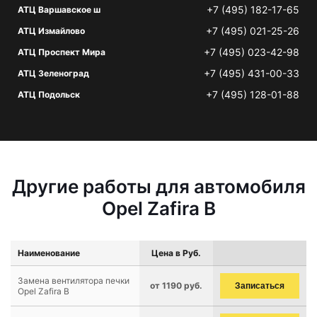
+7 (495) 182-17-65
АТЦ Варшавское ш
+7 (495) 021-25-26
АТЦ Измайлово
+7 (495) 023-42-98
АТЦ Проспект Мира
+7 (495) 431-00-33
АТЦ Зеленоград
+7 (495) 128-01-88
АТЦ Подольск
Другие работы для автомобиля
Opel Zafira B
Наименование
Цена в Руб.
Замена вентилятора печки
от 1190 руб.
Записаться
Opel Zafira B