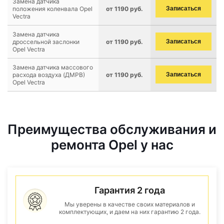
Замена датчика
положения коленвала Opel
от 1190 руб.
Записаться
Vectra
Замена датчика
дроссельной заслонки
от 1190 руб.
Записаться
Opel Vectra
Замена датчика массового
расхода воздуха (ДМРВ)
от 1190 руб.
Записаться
Opel Vectra
Преимущества обслуживания и
ремонта Opel у нас
Гарантия 2 года
Мы уверены в качестве своих материалов и
комплектующих, и даем на них гарантию 2 года.