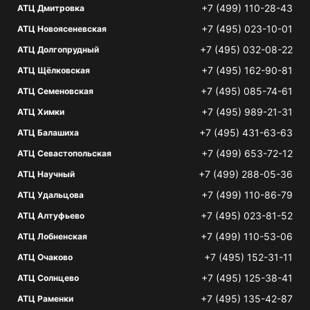
+7 (499) 110-28-43
АТЦ Дмитровка
+7 (495) 023-10-01
АТЦ Новоясеневская
+7 (495) 032-08-22
АТЦ Долгопрудный
+7 (495) 162-90-81
АТЦ Щёлковская
+7 (495) 085-74-61
АТЦ Семеновская
+7 (495) 989-21-31
АТЦ Химки
+7 (495) 431-63-63
АТЦ Балашиха
+7 (499) 653-72-12
АТЦ Севастопольская
+7 (499) 288-05-36
АТЦ Научный
+7 (499) 110-86-79
АТЦ Удальцова
+7 (495) 023-81-52
АТЦ Алтуфьево
+7 (499) 110-53-06
АТЦ Лобненская
+7 (495) 152-31-11
АТЦ Очаково
+7 (495) 125-38-41
АТЦ Солнцево
+7 (495) 135-42-87
АТЦ Раменки