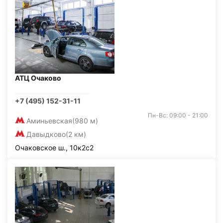
АТЦ Очаково
+7 (495) 152-31-11
Пн-Вс: 09:00 - 21:00
Аминьевская
(980 м)
Давыдково
(2 км)
Очаковское ш., 10к2с2