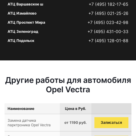
+7 (495) 182-17-65
АТЦ Варшавское ш
+7 (495) 021-25-26
АТЦ Измайлово
+7 (495) 023-42-98
АТЦ Проспект Мира
+7 (495) 431-00-33
АТЦ Зеленоград
+7 (495) 128-01-88
АТЦ Подольск
Другие работы для автомобиля
Opel Vectra
Наименование
Цена в Руб.
Замена датчика
от 1190 руб.
Записаться
парктроника Opel Vectra