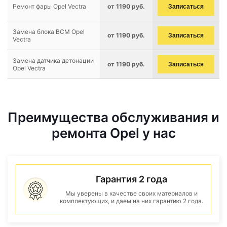
Ремонт фары Opel Vectra
от 1190 руб.
Записаться
Замена блока BCM Opel
от 1190 руб.
Записаться
Vectra
Замена датчика детонации
от 1190 руб.
Записаться
Opel Vectra
Преимущества обслуживания и
ремонта Opel у нас
Гарантия 2 года
Мы уверены в качестве своих материалов и
комплектующих, и даем на них гарантию 2 года.