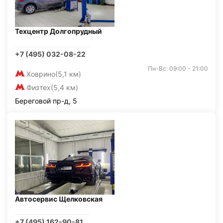
Техцентр Долгопрудный
+7 (495) 032-08-22
Пн-Вс: 09:00 - 21:00
Ховрино
(5,1 км)
Физтех
(5,4 км)
Береговой пр-д, 5
Автосервис Щелковская
+7 (495) 162-90-81