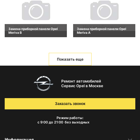
Замена приборной панели Opel
Замена приборной панели Opel
Meriva B
Meriva A
Показать еще
Ремонт автомобилей
Сервис Opel в Москве
Заказать звонок
Режим работы:
с 9:00 до 21:00
без выходных
Информация