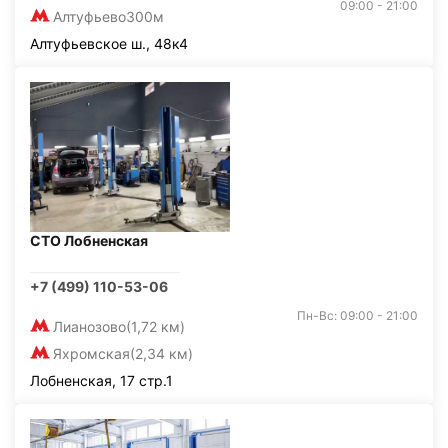
09:00 - 21:00
Алтуфьево
300м
Алтуфьевское ш., 48к4
СТО Лобненская
+7 (499) 110-53-06
Пн-Вс: 09:00 - 21:00
Лианозово
(1,72 км)
Яхромская
(2,34 км)
Лобненская, 17 стр.1