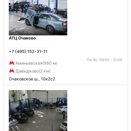
АТЦ Очаково
+7 (495) 152-31-11
Пн-Вс: 09:00 - 21:00
Аминьевская
(980 м)
Давыдково
(2 км)
Очаковское ш., 10к2с2