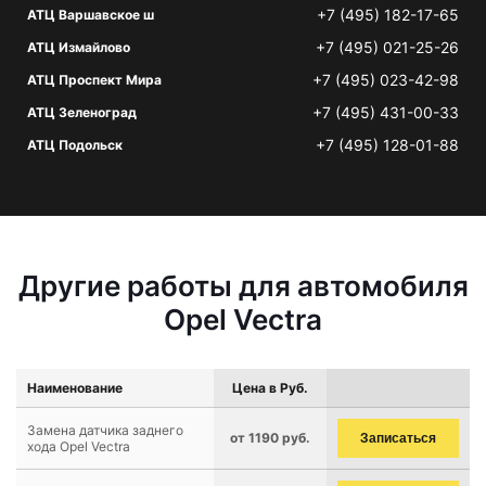
+7 (495) 182-17-65
АТЦ Варшавское ш
+7 (495) 021-25-26
АТЦ Измайлово
+7 (495) 023-42-98
АТЦ Проспект Мира
+7 (495) 431-00-33
АТЦ Зеленоград
+7 (495) 128-01-88
АТЦ Подольск
Другие работы для автомобиля
Opel Vectra
Наименование
Цена в Руб.
Замена датчика заднего
от 1190 руб.
Записаться
хода Opel Vectra