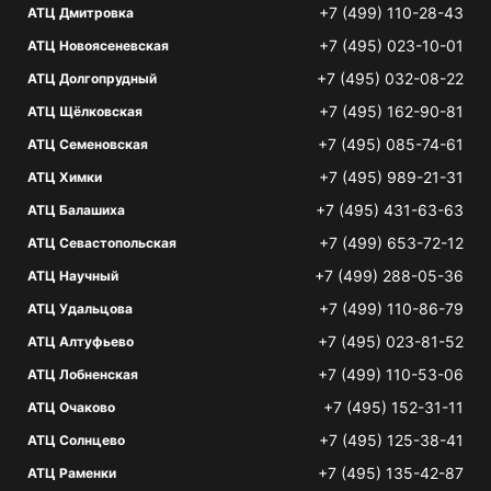
+7 (499) 110-28-43
АТЦ Дмитровка
+7 (495) 023-10-01
АТЦ Новоясеневская
+7 (495) 032-08-22
АТЦ Долгопрудный
+7 (495) 162-90-81
АТЦ Щёлковская
+7 (495) 085-74-61
АТЦ Семеновская
+7 (495) 989-21-31
АТЦ Химки
+7 (495) 431-63-63
АТЦ Балашиха
+7 (499) 653-72-12
АТЦ Севастопольская
+7 (499) 288-05-36
АТЦ Научный
+7 (499) 110-86-79
АТЦ Удальцова
+7 (495) 023-81-52
АТЦ Алтуфьево
+7 (499) 110-53-06
АТЦ Лобненская
+7 (495) 152-31-11
АТЦ Очаково
+7 (495) 125-38-41
АТЦ Солнцево
+7 (495) 135-42-87
АТЦ Раменки