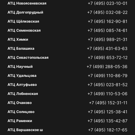
+7 (495) 023-10-01
АТЦ Новоясеневская
+7 (495) 032-08-22
АТЦ Долгопрудный
+7 (495) 162-90-81
АТЦ Щёлковская
+7 (495) 085-74-61
АТЦ Семеновская
+7 (495) 989-21-31
АТЦ Химки
+7 (495) 431-63-63
АТЦ Балашиха
+7 (499) 653-72-12
АТЦ Севастопольская
+7 (499) 288-05-36
АТЦ Научный
+7 (499) 110-86-79
АТЦ Удальцова
+7 (495) 023-81-52
АТЦ Алтуфьево
+7 (499) 110-53-06
АТЦ Лобненская
+7 (495) 152-31-11
АТЦ Очаково
+7 (495) 125-38-41
АТЦ Солнцево
+7 (495) 135-42-87
АТЦ Раменки
+7 (495) 182-17-65
АТЦ Варшавское ш