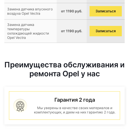
Замена датчика впускного
от 1190 руб.
Записаться
воздуха Opel Vectra
Замена датчика
температуры
от 1190 руб.
Записаться
охлаждающей жидкости
Opel Vectra
Преимущества обслуживания и
ремонта Opel у нас
Гарантия 2 года
Мы уверены в качестве своих материалов и
комплектующих, и даем на них гарантию 2 года.