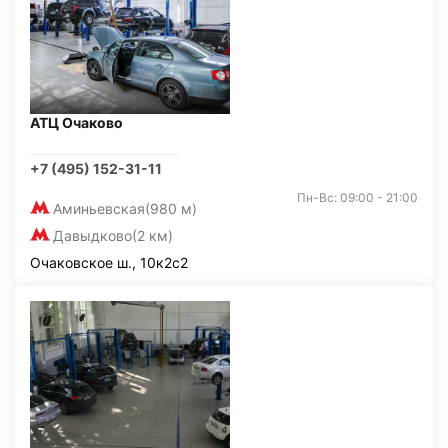
АТЦ Очаково
+7 (495) 152-31-11
Пн-Вс: 09:00 - 21:00
Аминьевская
(980 м)
Давыдково
(2 км)
Очаковское ш., 10к2с2