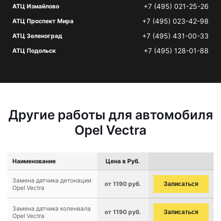
+7 (495) 021-25-26
АТЦ Измайлово
+7 (495) 023-42-98
АТЦ Проспект Мира
+7 (495) 431-00-33
АТЦ Зеленоград
+7 (495) 128-01-88
АТЦ Подольск
Другие работы для автомобиля
Opel Vectra
Наименование
Цена в Руб.
Замена датчика детонации
от 1190 руб.
Записаться
Opel Vectra
Замена датчика коленвала
от 1190 руб.
Записаться
Opel Vectra