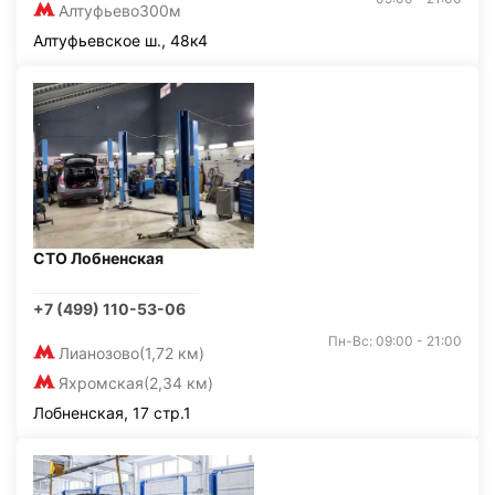
Алтуфьево
300м
Алтуфьевское ш., 48к4
СТО Лобненская
+7 (499) 110-53-06
Пн-Вс: 09:00 - 21:00
Лианозово
(1,72 км)
Яхромская
(2,34 км)
Лобненская, 17 стр.1