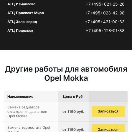
+7 (495) 021-25-26
АТЦ Измайлово
+7 (495) 023-42-98
АТЦ Проспект Мира
+7 (495) 431-00-33
АТЦ Зеленоград
+7 (495) 128-01-88
АТЦ Подольск
Другие работы для автомобиля
Opel Mokka
Наименование
Цена в Руб.
Замена радиатора
охлаждения двигателя
от 1190 руб.
Записаться
Opel Mokka
Замена термостата Opel
от 1190 руб.
Записаться
Mokka