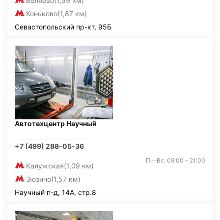
Беляево
(1,59 км)
Коньково
(1,87 км)
Севастопольский пр-кт, 95Б
Автотехцентр Научный
+7 (499) 288-05-36
Пн-Вс: 09:00 - 21:00
Калужская
(1,09 км)
Зюзино
(1,57 км)
Научный п-д, 14А, стр.8