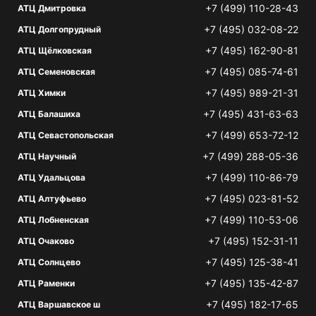
+7 (499) 110-28-43
АТЦ Дмитровка
+7 (495) 032-08-22
АТЦ Долгопрудный
+7 (495) 162-90-81
АТЦ Щёлковская
+7 (495) 085-74-61
АТЦ Семеновская
+7 (495) 989-21-31
АТЦ Химки
+7 (495) 431-63-63
АТЦ Балашиха
+7 (499) 653-72-12
АТЦ Севастопольская
+7 (499) 288-05-36
АТЦ Научный
+7 (499) 110-86-79
АТЦ Удальцова
+7 (495) 023-81-52
АТЦ Алтуфьево
+7 (499) 110-53-06
АТЦ Лобненская
+7 (495) 152-31-11
АТЦ Очаково
+7 (495) 125-38-41
АТЦ Солнцево
+7 (495) 135-42-87
АТЦ Раменки
+7 (495) 182-17-65
АТЦ Варшавское ш