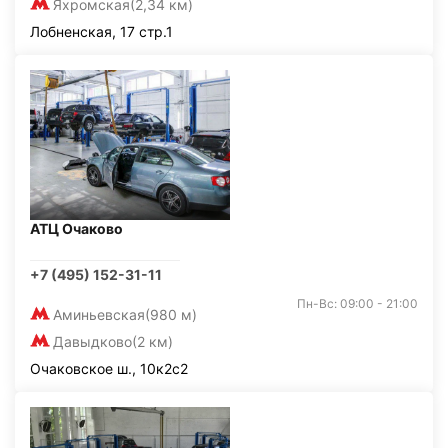
Яхромская
(2,34 км)
Лобненская, 17 стр.1
АТЦ Очаково
+7 (495) 152-31-11
Пн-Вс: 09:00 - 21:00
Аминьевская
(980 м)
Давыдково
(2 км)
Очаковское ш., 10к2с2