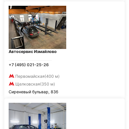
Автосервис Измайлово
+7 (495) 021-25-26
Первомайская
(400 м)
Щелковская
(350 м)
Сиреневый бульвар, 83б