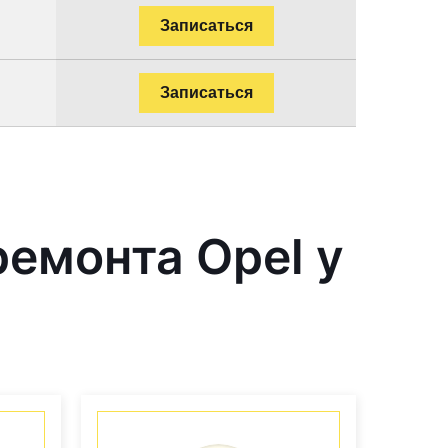
Записаться
Записаться
емонта Opel у