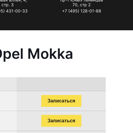
стр. 3
70, стр 2
95) 431-00-33
+7 (495) 128-01-88
Opel Mokka
Записаться
Записаться