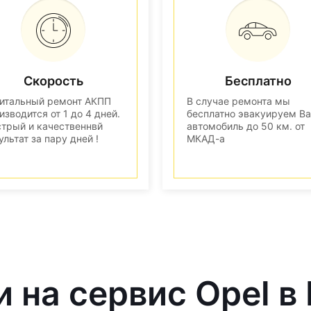
Скорость
Бесплатно
итальный ремонт АКПП
В случае ремонта мы
изводится от 1 до 4 дней.
бесплатно эвакуируем В
трый и качественнвй
автомобиль до 50 км. от
ультат за пару дней !
МКАД-а
и на сервис Opel в