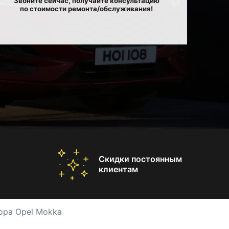
Звоните сейчас, получайте консультацию
по стоимости ремонта/обслуживания!
Скидки постоянным
клиентам
ора Opel Mokka