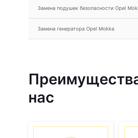
Замена подушек безопасности Opel Mok
Замена генератора Opel Mokka
Преимущества 
нас