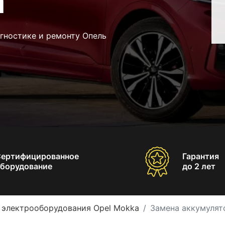
a
гностике и ремонту Опель
Сертифицированное
Гарантия
борудование
до 2 лет
 электрооборудования Opel Mokka
Замена аккумулят