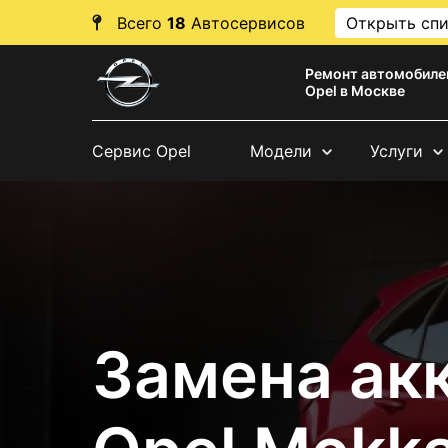
Всего
18
Автосервисов
Открыть сп
Ремонт автомобиле
Opel в Москве
Сервис Opel
Модели
Услуги
Замена ак