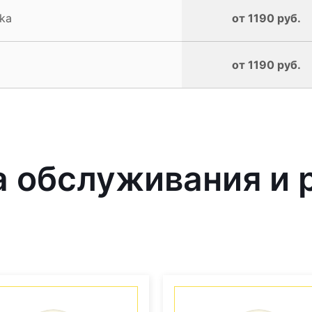
ka
от 1190 руб.
от 1190 руб.
обслуживания и р