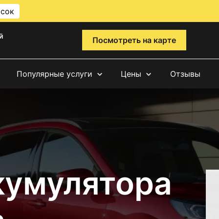
исок
й
Посмотреть на карте
Популярные услуги
Цены
Отзывы
кумулятора