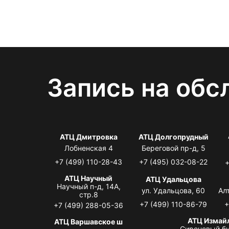
Запись на обс
АТЦ Дмитровка
АТЦ Долгопрудный
Лобненская 4
Береговой пр-д, 5
+7 (499) 110-28-43
+7 (495) 032-08-22
+
АТЦ Научный
АТЦ Удальцова
Научный п-д, 14А,
ул. Удальцова, 60
Ал
стр.8
+7 (499) 110-86-79
+
+7 (499) 288-05-36
АТЦ Измай
АТЦ Варшавское ш
Сиреневый бу