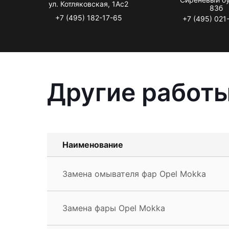
ул. Котляковская, 1Ас2
83б
+7 (495) 182-17-65
+7 (495) 021
Другие работы
Наименование
Замена омывателя фар Opel Mokka
Замена фары Opel Mokka