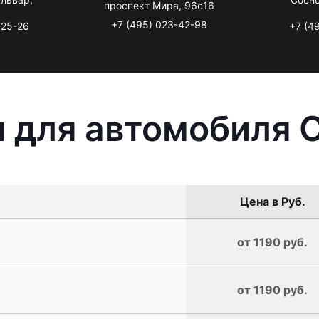
проспект Мира, 96с16
+7 (495) 023-42-98
-25-26
+7 (4
 для автомобиля 
Цена в Руб.
от 1190 руб.
от 1190 руб.