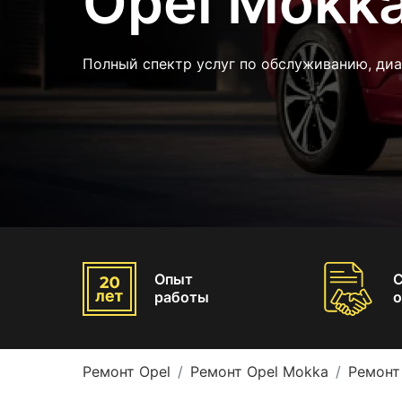
Opel Mokk
Полный спектр услуг по обслуживанию, диа
Опыт
работы
о
Ремонт Opel
Ремонт Opel Mokka
Ремонт