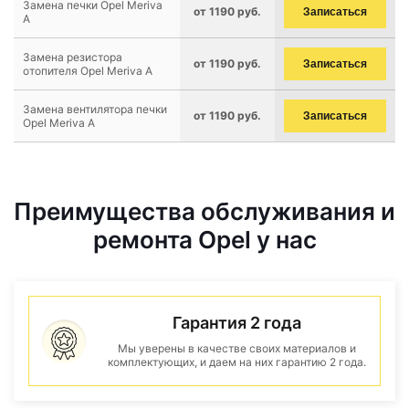
Замена печки Opel Meriva
от 1190 руб.
Записаться
A
Замена резистора
от 1190 руб.
Записаться
отопителя Opel Meriva A
Замена вентилятора печки
от 1190 руб.
Записаться
Opel Meriva A
Преимущества обслуживания и
ремонта Opel у нас
Гарантия 2 года
Мы уверены в качестве своих материалов и
комплектующих, и даем на них гарантию 2 года.