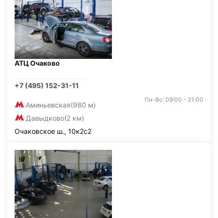
АТЦ Очаково
+7 (495) 152-31-11
Пн-Вс: 09:00 - 21:00
Аминьевская
(980 м)
Давыдково
(2 км)
Очаковское ш., 10к2с2