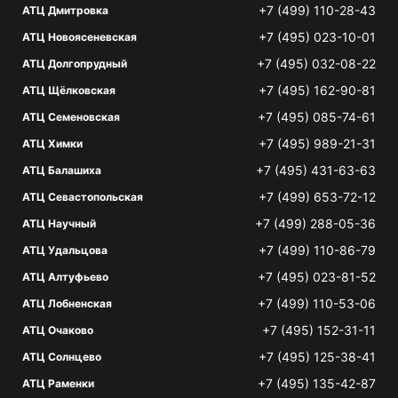
+7 (499) 110-28-43
АТЦ Дмитровка
+7 (495) 023-10-01
АТЦ Новоясеневская
+7 (495) 032-08-22
АТЦ Долгопрудный
+7 (495) 162-90-81
АТЦ Щёлковская
+7 (495) 085-74-61
АТЦ Семеновская
+7 (495) 989-21-31
АТЦ Химки
+7 (495) 431-63-63
АТЦ Балашиха
+7 (499) 653-72-12
АТЦ Севастопольская
+7 (499) 288-05-36
АТЦ Научный
+7 (499) 110-86-79
АТЦ Удальцова
+7 (495) 023-81-52
АТЦ Алтуфьево
+7 (499) 110-53-06
АТЦ Лобненская
+7 (495) 152-31-11
АТЦ Очаково
+7 (495) 125-38-41
АТЦ Солнцево
+7 (495) 135-42-87
АТЦ Раменки