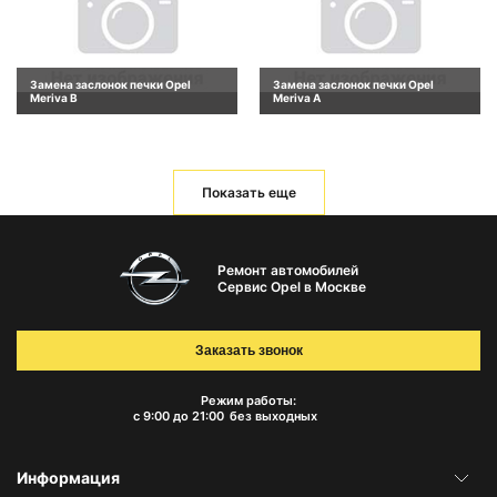
Замена заслонок печки Opel
Замена заслонок печки Opel
Meriva B
Meriva A
Показать еще
Ремонт автомобилей
Сервис Opel в Москве
Заказать звонок
Режим работы:
с 9:00 до 21:00
без выходных
Информация