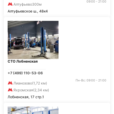
09:00 - 21:00
Алтуфьево
300м
Алтуфьевское ш., 48к4
СТО Лобненская
+7 (499) 110-53-06
Пн-Вс: 09:00 - 21:00
Лианозово
(1,72 км)
Яхромская
(2,34 км)
Лобненская, 17 стр.1