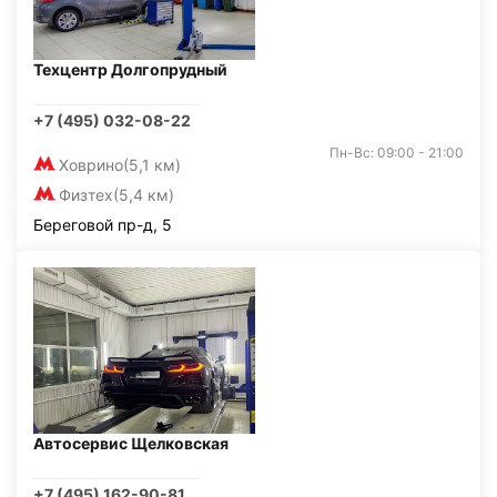
Техцентр Долгопрудный
+7 (495) 032-08-22
Пн-Вс: 09:00 - 21:00
Ховрино
(5,1 км)
Физтех
(5,4 км)
Береговой пр-д, 5
Автосервис Щелковская
+7 (495) 162-90-81