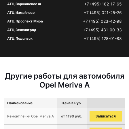
+7 (495) 182-17-65
АТЦ Варшавское ш
+7 (495) 021-25-26
АТЦ Измайлово
+7 (495) 023-42-98
АТЦ Проспект Мира
+7 (495) 431-00-33
АТЦ Зеленоград
+7 (495) 128-01-88
АТЦ Подольск
Другие работы для автомобиля
Opel Meriva A
Наименование
Цена в Руб.
Ремонт печки Opel Meriva A
от 1190 руб.
Записаться