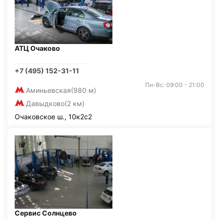
АТЦ Очаково
+7 (495) 152-31-11
Пн-Вс: 09:00 - 21:00
Аминьевская
(980 м)
Давыдково
(2 км)
Очаковское ш., 10к2с2
Сервис Солнцево