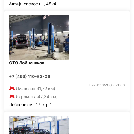
Алтуфьевское ш., 48к4
СТО Лобненская
+7 (499) 110-53-06
Пн-Вс: 09:00 - 21:00
Лианозово
(1,72 км)
Яхромская
(2,34 км)
Лобненская, 17 стр.1