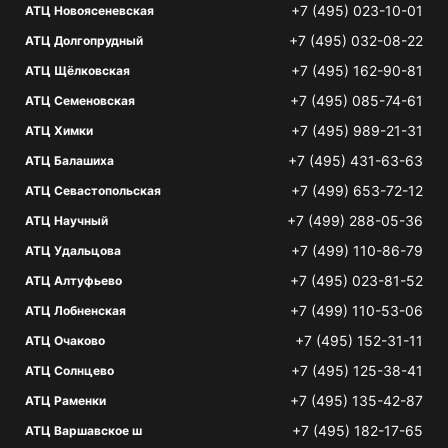
+7 (495) 023-10-01
АТЦ Новоясеневская
+7 (495) 032-08-22
АТЦ Долгопрудный
+7 (495) 162-90-81
АТЦ Щёлковская
+7 (495) 085-74-61
АТЦ Семеновская
+7 (495) 989-21-31
АТЦ Химки
+7 (495) 431-63-63
АТЦ Балашиха
+7 (499) 653-72-12
АТЦ Севастопольская
+7 (499) 288-05-36
АТЦ Научный
+7 (499) 110-86-79
АТЦ Удальцова
+7 (495) 023-81-52
АТЦ Алтуфьево
+7 (499) 110-53-06
АТЦ Лобненская
+7 (495) 152-31-11
АТЦ Очаково
+7 (495) 125-38-41
АТЦ Солнцево
+7 (495) 135-42-87
АТЦ Раменки
+7 (495) 182-17-65
АТЦ Варшавское ш