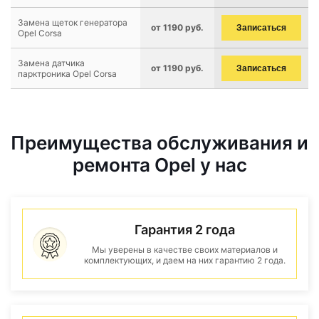
Замена щеток генератора
от 1190 руб.
Записаться
Opel Corsa
Замена датчика
от 1190 руб.
Записаться
парктроника Opel Corsa
Преимущества обслуживания и
ремонта Opel у нас
Гарантия 2 года
Мы уверены в качестве своих материалов и
комплектующих, и даем на них гарантию 2 года.