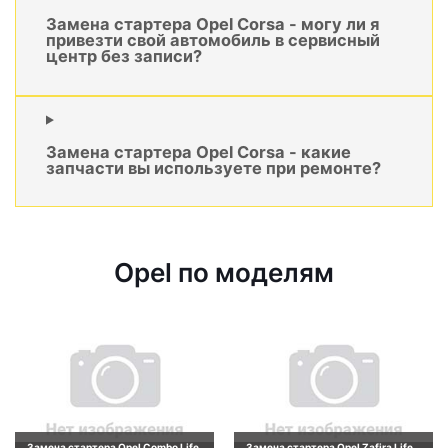
Замена стартера Opel Corsa - могу ли я
привезти свой автомобиль в сервисный
центр без записи?
Замена стартера Opel Corsa - какие
запчасти вы используете при ремонте?
Opel по моделям
Замена стартера Opel Combo Life
Замена стартера Opel Zafira Life