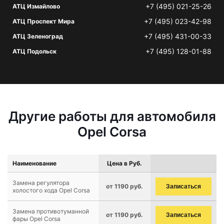
+7 (495) 021-25-26
АТЦ Измайлово
+7 (495) 023-42-98
АТЦ Проспект Мира
+7 (495) 431-00-33
АТЦ Зеленоград
+7 (495) 128-01-88
АТЦ Подольск
Другие работы для автомобиля
Opel Corsa
Наименование
Цена в Руб.
Замена регулятора
от 1190 руб.
Записаться
холостого хода Opel Corsa
Замена противотуманной
от 1190 руб.
Записаться
фары Opel Corsa