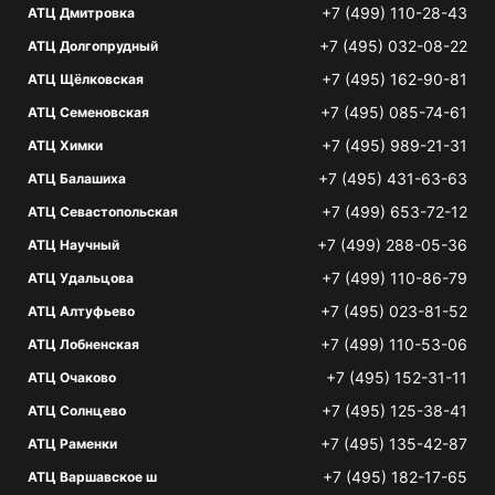
+7 (499) 110-28-43
АТЦ Дмитровка
+7 (495) 032-08-22
АТЦ Долгопрудный
+7 (495) 162-90-81
АТЦ Щёлковская
+7 (495) 085-74-61
АТЦ Семеновская
+7 (495) 989-21-31
АТЦ Химки
+7 (495) 431-63-63
АТЦ Балашиха
+7 (499) 653-72-12
АТЦ Севастопольская
+7 (499) 288-05-36
АТЦ Научный
+7 (499) 110-86-79
АТЦ Удальцова
+7 (495) 023-81-52
АТЦ Алтуфьево
+7 (499) 110-53-06
АТЦ Лобненская
+7 (495) 152-31-11
АТЦ Очаково
+7 (495) 125-38-41
АТЦ Солнцево
+7 (495) 135-42-87
АТЦ Раменки
+7 (495) 182-17-65
АТЦ Варшавское ш