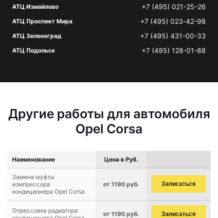
+7 (495) 021-25-26
АТЦ Измайлово
+7 (495) 023-42-98
АТЦ Проспект Мира
+7 (495) 431-00-33
АТЦ Зеленоград
+7 (495) 128-01-88
АТЦ Подольск
Другие работы для автомобиля
Opel Corsa
Наименование
Цена в Руб.
Замена муфты
компрессора
от 1190 руб.
Записаться
кондиционера Opel Corsa
Опрессовка радиатора
от 1190 руб.
Записаться
кондиционера Opel Corsa