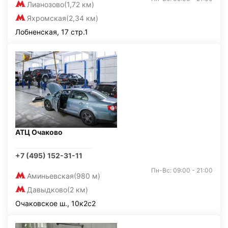
Лианозово
(1,72 км)
Яхромская
(2,34 км)
Лобненская, 17 стр.1
АТЦ Очаково
+7 (495) 152-31-11
Пн-Вс: 09:00 - 21:00
Аминьевская
(980 м)
Давыдково
(2 км)
Очаковское ш., 10к2с2