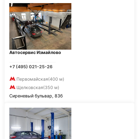
Автосервис Измайлово
+7 (495) 021-25-26
Первомайская
(400 м)
Щелковская
(350 м)
Сиреневый бульвар, 83б