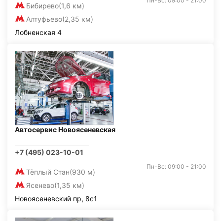
Пн-Вс: 09:00 - 21:00
Бибирево
(1,6 км)
Алтуфьево
(2,35 км)
Лобненская 4
Автосервис Новоясеневская
+7 (495) 023-10-01
Пн-Вс: 09:00 - 21:00
Тёплый Стан
(930 м)
Ясенево
(1,35 км)
Новоясеневский пр, 8с1