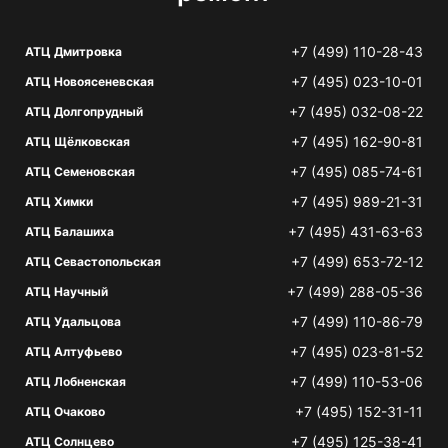
+7 (499) 110-28-43
АТЦ Дмитровка
+7 (495) 023-10-01
АТЦ Новоясеневская
+7 (495) 032-08-22
АТЦ Долгопрудный
+7 (495) 162-90-81
АТЦ Щёлковская
+7 (495) 085-74-61
АТЦ Семеновская
+7 (495) 989-21-31
АТЦ Химки
+7 (495) 431-63-63
АТЦ Балашиха
+7 (499) 653-72-12
АТЦ Севастопольская
+7 (499) 288-05-36
АТЦ Научный
+7 (499) 110-86-79
АТЦ Удальцова
+7 (495) 023-81-52
АТЦ Алтуфьево
+7 (499) 110-53-06
АТЦ Лобненская
+7 (495) 152-31-11
АТЦ Очаково
+7 (495) 125-38-41
АТЦ Солнцево