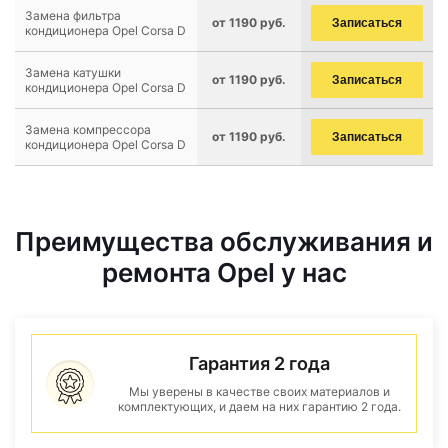
Замена фильтра
от 1190 руб.
Записаться
кондиционера Opel Corsa D
Замена катушки
от 1190 руб.
Записаться
кондиционера Opel Corsa D
Замена компрессора
от 1190 руб.
Записаться
кондиционера Opel Corsa D
Преимущества обслуживания и
ремонта Opel у нас
Гарантия 2 года
Мы уверены в качестве своих материалов и
комплектующих, и даем на них гарантию 2 года.