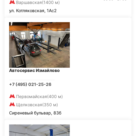
Варшавская
(1400 м)
ул. Котляковская, 1Ас2
Автосервис Измайлово
+7 (495) 021-25-26
Первомайская
(400 м)
Щелковская
(350 м)
Сиреневый бульвар, 83б