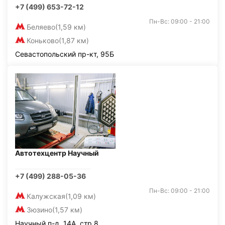
+7 (499) 653-72-12
Пн-Вс: 09:00 - 21:00
Беляево
(1,59 км)
Коньково
(1,87 км)
Севастопольский пр-кт, 95Б
Автотехцентр Научный
+7 (499) 288-05-36
Пн-Вс: 09:00 - 21:00
Калужская
(1,09 км)
Зюзино
(1,57 км)
Научный п-д, 14А, стр.8