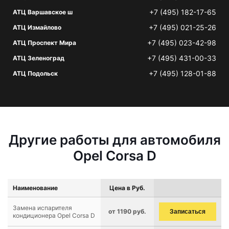
+7 (495) 182-17-65
АТЦ Варшавское ш
+7 (495) 021-25-26
АТЦ Измайлово
+7 (495) 023-42-98
АТЦ Проспект Мира
+7 (495) 431-00-33
АТЦ Зеленоград
+7 (495) 128-01-88
АТЦ Подольск
Другие работы для автомобиля
Opel Corsa D
Наименование
Цена в Руб.
Замена испарителя
от 1190 руб.
Записаться
кондиционера Opel Corsa D