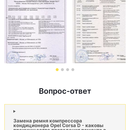
Вопрос-ответ
Замена ремня компрессора
кондиционера Opel Corsa D - каковы
преимущества проведения ремонта в