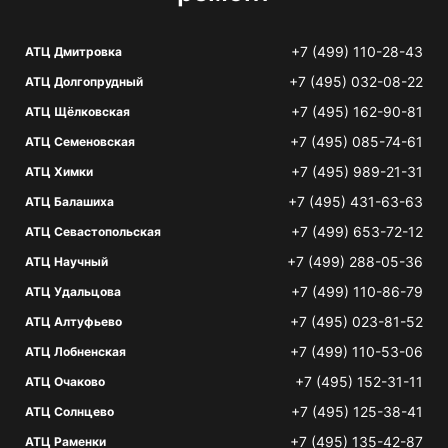
+7 (499) 110-28-43
АТЦ Дмитровка
+7 (495) 032-08-22
АТЦ Долгопрудный
+7 (495) 162-90-81
АТЦ Щёлковская
+7 (495) 085-74-61
АТЦ Семеновская
+7 (495) 989-21-31
АТЦ Химки
+7 (495) 431-63-63
АТЦ Балашиха
+7 (499) 653-72-12
АТЦ Севастопольская
+7 (499) 288-05-36
АТЦ Научный
+7 (499) 110-86-79
АТЦ Удальцова
+7 (495) 023-81-52
АТЦ Алтуфьево
+7 (499) 110-53-06
АТЦ Лобненская
+7 (495) 152-31-11
АТЦ Очаково
+7 (495) 125-38-41
АТЦ Солнцево
+7 (495) 135-42-87
АТЦ Раменки