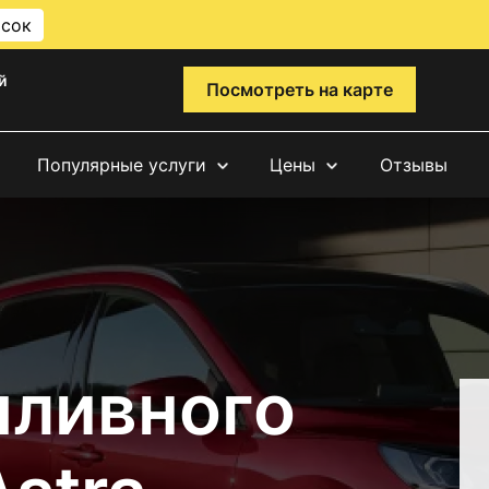
исок
й
Посмотреть на карте
Популярные услуги
Цены
Отзывы
пливного