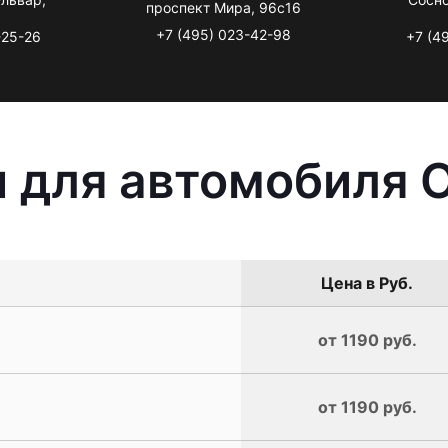
проспект Мира, 96с16
+7 (495) 023-42-98
-25-26
+7 (4
 для автомобиля O
Цена в Руб.
от 1190 руб.
от 1190 руб.