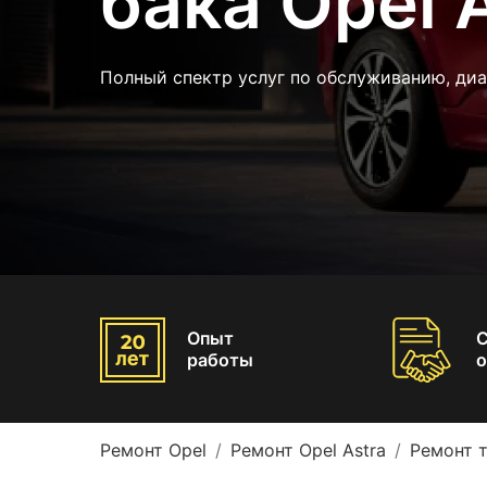
бака Opel 
Полный спектр услуг по обслуживанию, диа
Опыт
работы
о
Ремонт Opel
Ремонт Opel Astra
Ремонт т