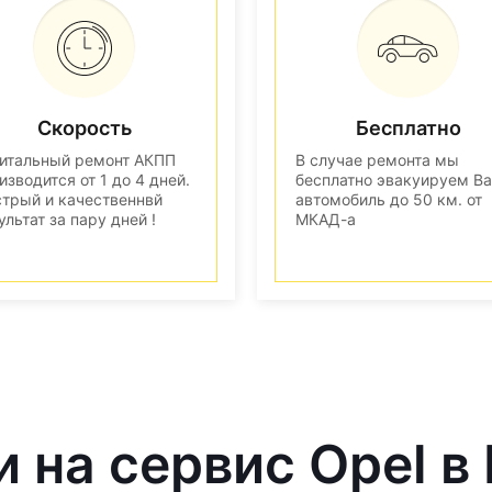
Скорость
Бесплатно
итальный ремонт АКПП
В случае ремонта мы
изводится от 1 до 4 дней.
бесплатно эвакуируем В
трый и качественнвй
автомобиль до 50 км. от
ультат за пару дней !
МКАД-а
и на сервис Opel в