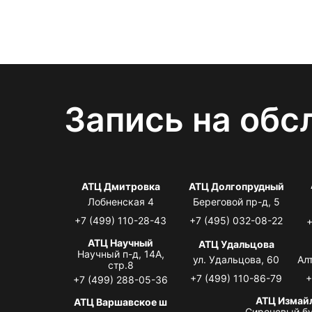
Запись на обс
АТЦ Дмитровка
АТЦ Долгопрудный
Лобненская 4
Береговой пр-д, 5
+7 (499) 110-28-43
+7 (495) 032-08-22
+
АТЦ Научный
АТЦ Удальцова
Научный п-д, 14А,
ул. Удальцова, 60
Ал
стр.8
+7 (499) 110-86-79
+
+7 (499) 288-05-36
АТЦ Измай
АТЦ Варшавское ш
Сиреневый бу