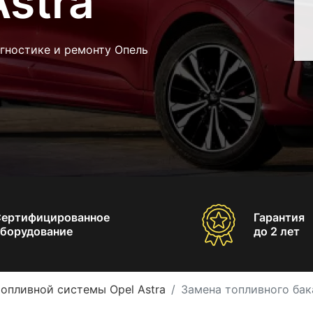
Astra
гностике и ремонту Опель
Сертифицированное
Гарантия
борудование
до 2 лет
опливной системы Opel Astra
Замена топливного бака