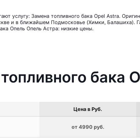
ют услугу: Замена топливного бака Opel Astra. Ориги
кве и в ближайшем Подмосковье (Химки, Балашиха). Га
ака Опель Опель Астра: низкие цены.
топливного бака O
Цена в Руб.
от 4990 руб.