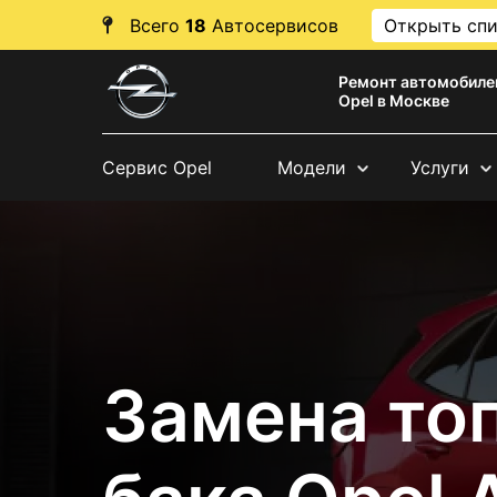
Всего
18
Автосервисов
Открыть сп
Ремонт автомобиле
Opel в Москве
Сервис Opel
Модели
Услуги
Замена то