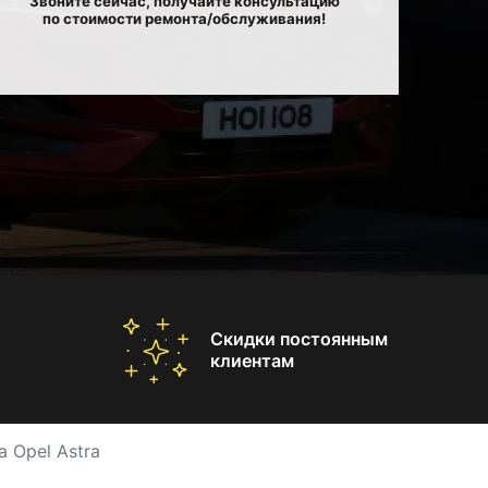
Звоните сейчас, получайте консультацию
по стоимости ремонта/обслуживания!
Скидки постоянным
клиентам
 Opel Astra