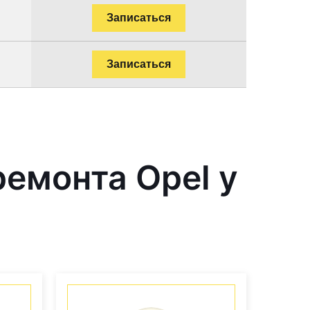
Записаться
Записаться
емонта Opel у