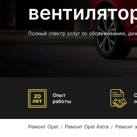
вентилятор
Полный спектр услуг по обслуживанию, диа
Опыт
работы
о
Ремонт Opel
Ремонт Opel Astra
Ремонт э