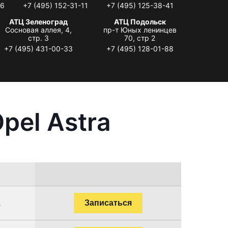
06
+7 (495) 152-31-11
+7 (495) 125-38-41
АТЦ Зеленоград
АТЦ Подольск
Сосновая аллея, 4,
пр-т Юных ленинцев
стр. 3
70, стр 2
+7 (495) 431-00-33
+7 (495) 128-01-88
pel Astra
.
Записаться