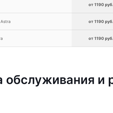
от 1190 руб
Astra
от 1190 руб
ra
от 1190 руб
обслуживания и р