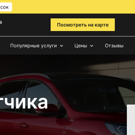
исок
й
Посмотреть на карте
Популярные услуги
Цены
Отзывы
тчика