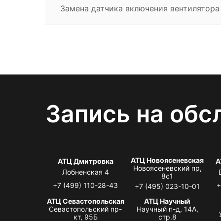
Замена датчика включения вентилятора
Запись на обс
АТЦ Новоясеневская
АТЦ Дмитровка
А
Новоясеневский пр,
Лобненская 4
8с1
+7 (499) 110-28-43
+
+7 (495) 023-10-01
АТЦ Севастопольская
АТЦ Научный
Севастопольский пр-
Научный п-д, 14А,
кт, 95Б
стр.8