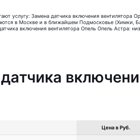
ют услугу: Замена датчика включения вентилятора Ope
аются в Москве и в ближайшем Подмосковье (Химки, Ба
датчика включения вентилятора Опель Опель Астра: низ
 датчика включени
Цена в Руб.