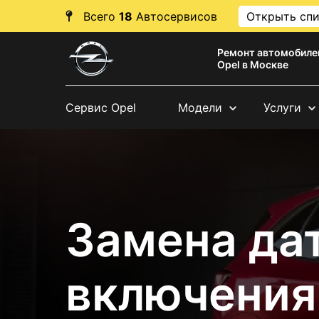
Всего
18
Автосервисов
Открыть сп
Ремонт автомобиле
Opel в Москве
Сервис Opel
Модели
Услуги
Замена да
включения