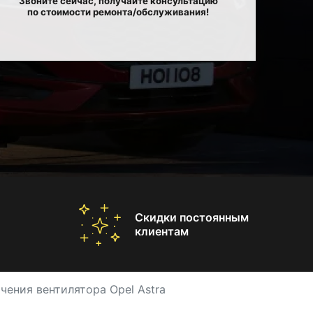
Звоните сейчас, получайте консультацию
по стоимости ремонта/обслуживания!
Скидки постоянным
клиентам
чения вентилятора Opel Astra