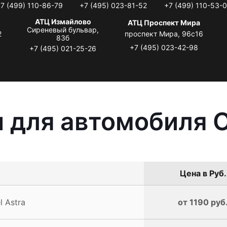
7 (499) 110-86-79
+7 (495) 023-81-52
+7 (499) 110-53-
АТЦ Измайлово
АТЦ Проспект Мира
Сиреневый бульвар,
2
проспект Мира, 96с16
83б
+7 (495) 023-42-98
+7 (495) 021-25-26
 для автомобиля O
Цена в Руб.
 Astra
от 1190 руб