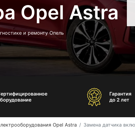
а Opel Astra
гностике и ремонту Опель
Сертифицированное
Гарантия
борудование
до 2 лет
лектрооборудования Opel Astra
Замена датчика вклю