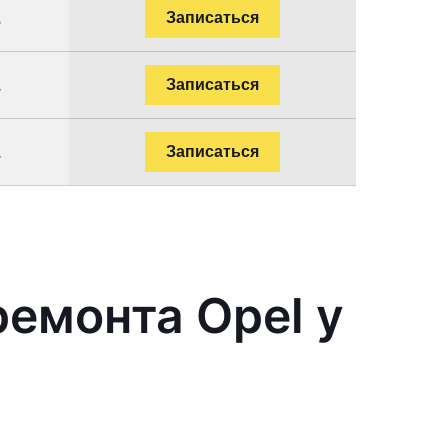
.
Записаться
.
Записаться
.
Записаться
емонта Opel у