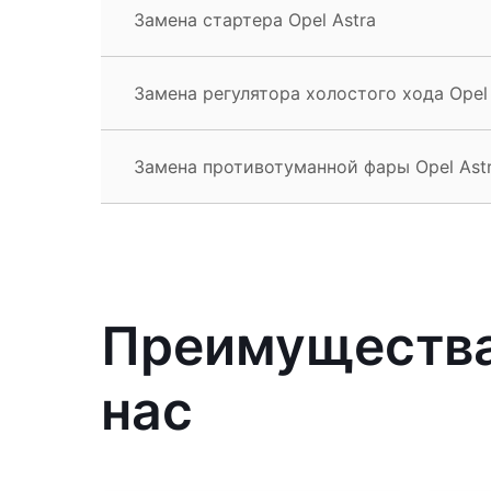
Замена стартера Opel Astra
Замена регулятора холостого хода Opel 
Замена противотуманной фары Opel Ast
Преимущества 
нас