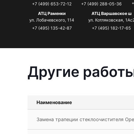
+
+7 (499) 653-72-12
+7 (499) 288-05-36
АТЦ Раменки
АТЦ Варшавское ш
ул. Лобачевского, 114
ул. Котляковская, 1Ас
+7 (495) 135-42-87
+7 (495) 182-17-65
Другие работы
Наименование
Замена трапеции стеклоочистителя Opel