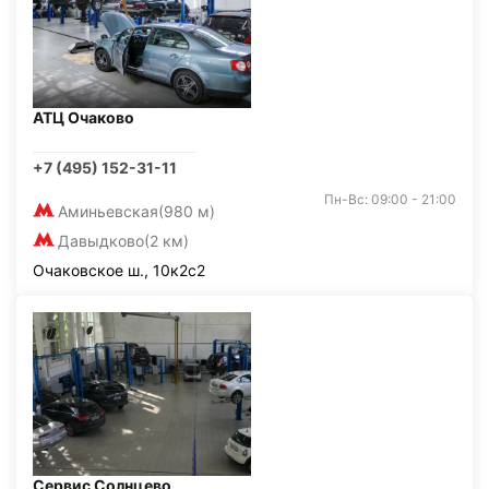
АТЦ Очаково
+7 (495) 152-31-11
Пн-Вс: 09:00 - 21:00
Аминьевская
(980 м)
Давыдково
(2 км)
Очаковское ш., 10к2с2
Сервис Солнцево