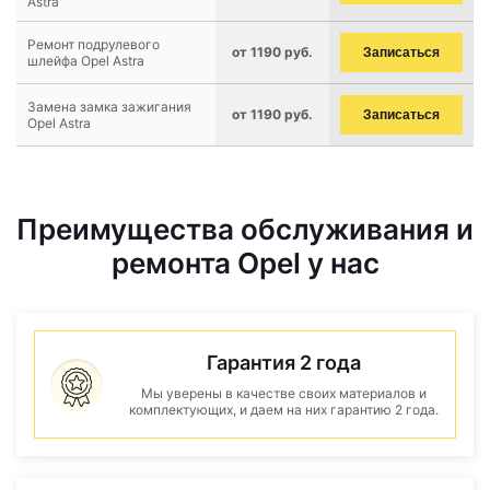
Astra
Ремонт подрулевого
от 1190 руб.
Записаться
шлейфа Opel Astra
Замена замка зажигания
от 1190 руб.
Записаться
Opel Astra
Преимущества обслуживания и
ремонта Opel у нас
Гарантия 2 года
Мы уверены в качестве своих материалов и
комплектующих, и даем на них гарантию 2 года.