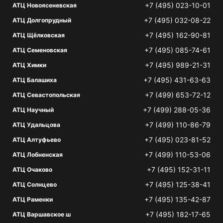
+7 (495) 023-10-01
АТЦ Новоясеневская
+7 (495) 032-08-22
АТЦ Долгопрудный
+7 (495) 162-90-81
АТЦ Щёлковская
+7 (495) 085-74-61
АТЦ Семеновская
+7 (495) 989-21-31
АТЦ Химки
+7 (495) 431-63-63
АТЦ Балашиха
+7 (499) 653-72-12
АТЦ Севастопольская
+7 (499) 288-05-36
АТЦ Научный
+7 (499) 110-86-79
АТЦ Удальцова
+7 (495) 023-81-52
АТЦ Алтуфьево
+7 (499) 110-53-06
АТЦ Лобненская
+7 (495) 152-31-11
АТЦ Очаково
+7 (495) 125-38-41
АТЦ Солнцево
+7 (495) 135-42-87
АТЦ Раменки
+7 (495) 182-17-65
АТЦ Варшавское ш