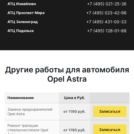
+7 (495) 021-25-26
АТЦ Измайлово
+7 (495) 023-42-98
АТЦ Проспект Мира
+7 (495) 431-00-33
АТЦ Зеленоград
+7 (495) 128-01-88
АТЦ Подольск
Другие работы для автомобиля
Opel Astra
Наименование
Цена в Руб.
Замена предохранителей
от 1190 руб.
Записаться
Opel Astra
Ремонт трапеции
стеклоочистителя Opel
от 1190 руб.
Записаться