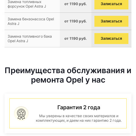
Замена топливных
от 1190 руб.
Записаться
форсунок Opel Astra J
Замена бензонасоса Opel
от 1190 руб.
Записаться
Astra J
Замена топливного бака
от 1190 руб.
Записаться
Opel Astra J
Преимущества обслуживания и
ремонта Opel у нас
Гарантия 2 года
Мы уверены в качестве своих материалов и
комплектующих, и даем на них гарантию 2 года.