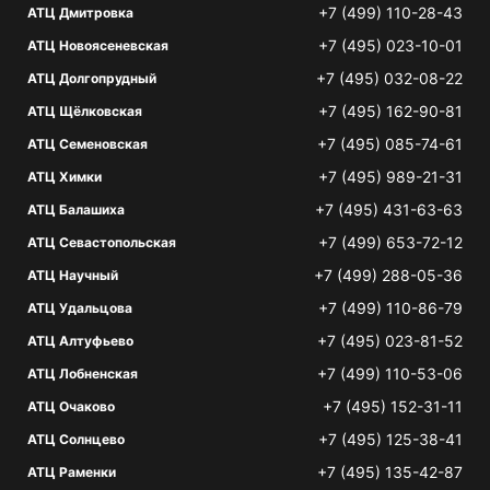
+7 (499) 110-28-43
АТЦ Дмитровка
+7 (495) 023-10-01
АТЦ Новоясеневская
+7 (495) 032-08-22
АТЦ Долгопрудный
+7 (495) 162-90-81
АТЦ Щёлковская
+7 (495) 085-74-61
АТЦ Семеновская
+7 (495) 989-21-31
АТЦ Химки
+7 (495) 431-63-63
АТЦ Балашиха
+7 (499) 653-72-12
АТЦ Севастопольская
+7 (499) 288-05-36
АТЦ Научный
+7 (499) 110-86-79
АТЦ Удальцова
+7 (495) 023-81-52
АТЦ Алтуфьево
+7 (499) 110-53-06
АТЦ Лобненская
+7 (495) 152-31-11
АТЦ Очаково
+7 (495) 125-38-41
АТЦ Солнцево
+7 (495) 135-42-87
АТЦ Раменки