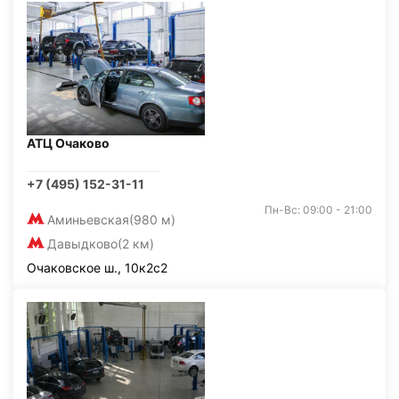
АТЦ Очаково
+7 (495) 152-31-11
Пн-Вс: 09:00 - 21:00
Аминьевская
(980 м)
Давыдково
(2 км)
Очаковское ш., 10к2с2