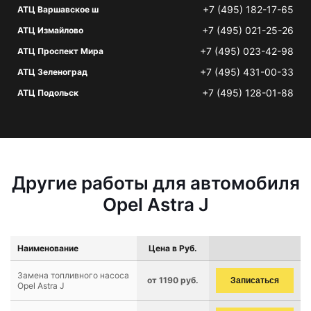
+7 (495) 182-17-65
АТЦ Варшавское ш
+7 (495) 021-25-26
АТЦ Измайлово
+7 (495) 023-42-98
АТЦ Проспект Мира
+7 (495) 431-00-33
АТЦ Зеленоград
+7 (495) 128-01-88
АТЦ Подольск
Другие работы для автомобиля
Opel Astra J
Наименование
Цена в Руб.
Замена топливного насоса
от 1190 руб.
Записаться
Opel Astra J