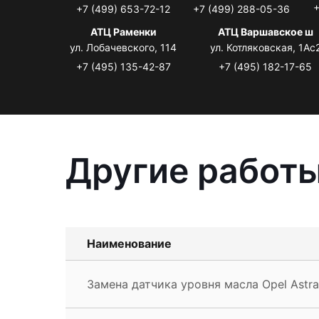
+
+7 (499) 653-72-12
+7 (499) 288-05-36
АТЦ Раменки
АТЦ Варшавское ш
ул. Лобачевского, 114
ул. Котляковская, 1Ас
+7 (495) 135-42-87
+7 (495) 182-17-65
Другие работы
Наименование
Замена датчика уровня масла Opel Astra