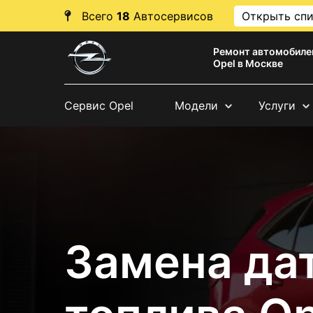
Всего
18
Автосервисов
Открыть сп
Ремонт автомобиле
Opel в Москве
Сервис Opel
Модели
Услуги
Замена да