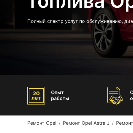
топлива Op
Полный спектр услуг по обслуживанию, диа
Опыт
работы
о
Ремонт Opel
Ремонт Opel Astra J
Ремонт