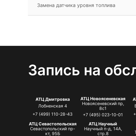
Замена датчика уровня топлива
Запись на обс
АТЦ Новоясеневская
АТЦ Дмитровка
А
Новоясеневский пр,
Лобненская 4
8с1
+7 (499) 110-28-43
+
+7 (495) 023-10-01
АТЦ Севастопольская
АТЦ Научный
Севастопольский пр-
Научный п-д, 14А,
кт, 95Б
стр.8