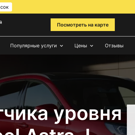
исок
й
Посмотреть на карте
Популярные услуги
Цены
Отзывы
тчика уровня