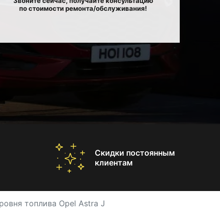
Звоните сейчас, получайте консультацию
по стоимости ремонта/обслуживания!
Скидки постоянным
клиентам
ровня топлива Opel Astra J