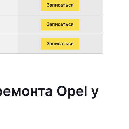
Записаться
Записаться
Записаться
емонта Opel у