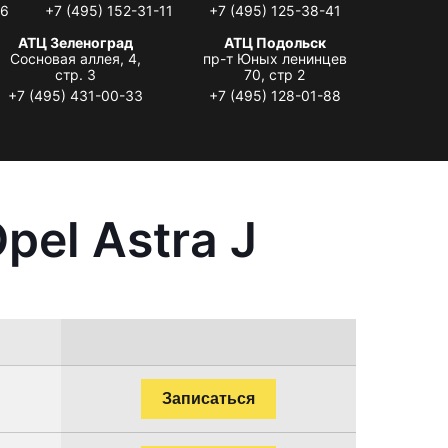
06
+7 (495) 152-31-11
+7 (495) 125-38-41
АТЦ Зеленоград
АТЦ Подольск
Сосновая аллея, 4,
пр-т Юных ленинцев
стр. 3
70, стр 2
+7 (495) 431-00-33
+7 (495) 128-01-88
el Astra J
Записаться