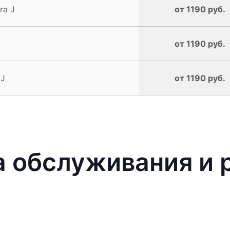
ra J
от 1190 руб.
от 1190 руб.
 J
от 1190 руб.
обслуживания и р