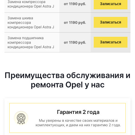
Замена компрессора
от 1190 руб.
Записаться
кондиционера Opel Astra J
Замена шкива
компрессора
от 1190 руб.
Записаться
кондиционера Opel Astra J
Замена подшипника
компрессора
от 1190 руб.
Записаться
кондиционера Opel Astra J
Преимущества обслуживания и
ремонта Opel у нас
Гарантия 2 года
Мы уверены в качестве своих материалов и
комплектующих, и даем на них гарантию 2 года.