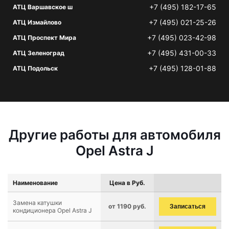
+7 (495) 182-17-65
АТЦ Варшавское ш
+7 (495) 021-25-26
АТЦ Измайлово
+7 (495) 023-42-98
АТЦ Проспект Мира
+7 (495) 431-00-33
АТЦ Зеленоград
+7 (495) 128-01-88
АТЦ Подольск
Другие работы для автомобиля
Opel Astra J
Наименование
Цена в Руб.
Замена катушки
от 1190 руб.
Записаться
кондиционера Opel Astra J