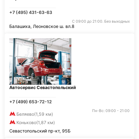
+7 (495) 431-63-63
С 09:00 до 21:00. Без выходных
Балашиха, Леоновское ш. вл.8
Автосервис Севастопольский
+7 (499) 653-72-12
Пн-Вс: 09:00 - 21:00
Беляево
(1,59 км)
Коньково
(1,87 км)
Севастопольский пр-кт, 95Б