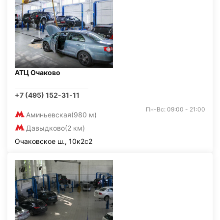
АТЦ Очаково
+7 (495) 152-31-11
Пн-Вс: 09:00 - 21:00
Аминьевская
(980 м)
Давыдково
(2 км)
Очаковское ш., 10к2с2