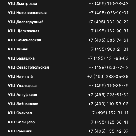
+7 (499) 110-28-43
АТЦ Дмитровка
+7 (495) 023-10-01
АТЦ Новоясеневская
+7 (495) 032-08-22
АТЦ Долгопрудный
+7 (495) 162-90-81
АТЦ Щёлковская
+7 (495) 085-74-61
АТЦ Семеновская
+7 (495) 989-21-31
АТЦ Химки
+7 (495) 431-63-63
АТЦ Балашиха
+7 (499) 653-72-12
АТЦ Севастопольская
+7 (499) 288-05-36
АТЦ Научный
+7 (499) 110-86-79
АТЦ Удальцова
+7 (495) 023-81-52
АТЦ Алтуфьево
+7 (499) 110-53-06
АТЦ Лобненская
+7 (495) 152-31-11
АТЦ Очаково
+7 (495) 125-38-41
АТЦ Солнцево
+7 (495) 135-42-87
АТЦ Раменки