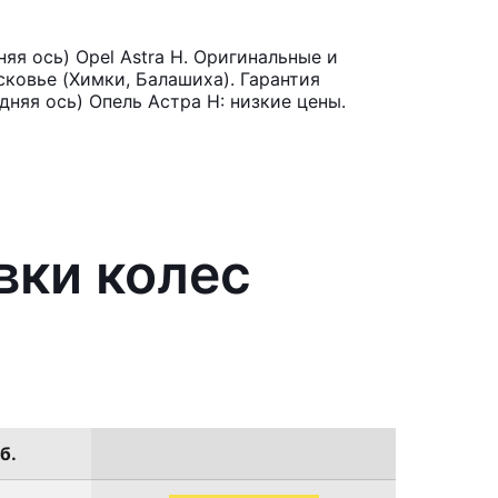
яя ось) Opel Astra H. Оригинальные и
ковье (Химки, Балашиха). Гарантия
дняя ось) Опель Астра H: низкие цены.
вки колес
б.