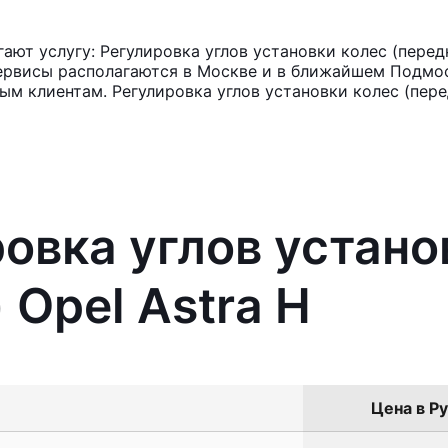
т услугу: Регулировка углов установки колес (передн
ервисы располагаются в Москве и в ближайшем Подмос
ым клиентам. Регулировка углов установки колес (пере
ровка углов устано
 Opel Astra H
Цена в Ру