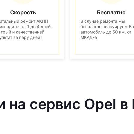
Скорость
Бесплатно
итальный ремонт АКПП
В случае ремонта мы
изводится от 1 до 4 дней.
бесплатно эвакуируем В
трый и качественнвй
автомобиль до 50 км. от
ультат за пару дней !
МКАД-а
и на сервис Opel в