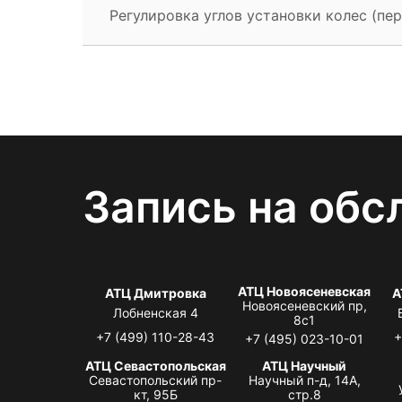
Регулировка углов установки колес (пер
Запись на обс
АТЦ Новоясеневская
АТЦ Дмитровка
А
Новоясеневский пр,
Лобненская 4
8с1
+7 (499) 110-28-43
+
+7 (495) 023-10-01
АТЦ Севастопольская
АТЦ Научный
Севастопольский пр-
Научный п-д, 14А,
кт, 95Б
стр.8