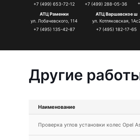
+
+7 (499) 653-72-12
+7 (499) 288-05-36
АТЦ Раменки
АТЦ Варшавское ш
ул. Лобачевского, 114
ул. Котляковская, 1Ас
+7 (495) 135-42-87
+7 (495) 182-17-65
Другие работы
Наименование
Проверка углов установки колес Opel As