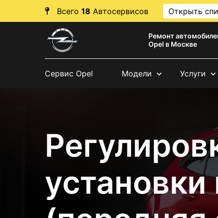
Всего
18
Автосервисов
Открыть сп
Ремонт автомобиле
Opel в Москве
Сервис Opel
Модели
Услуги
Регулировк
установки