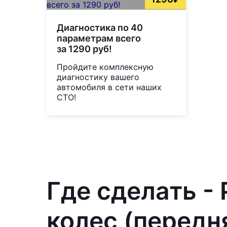
Диагностика по 40
параметрам всего
за 1290 руб!
Пройдите комплексную
диагностику вашего
автомобиля в сети наших
СТО!
Где сделать -
колес (передня