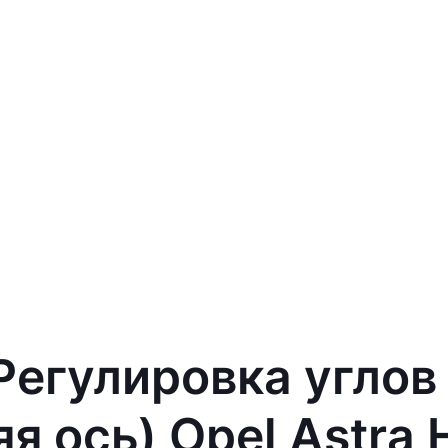
 Регулировка углов
я ось) Opel Astra 