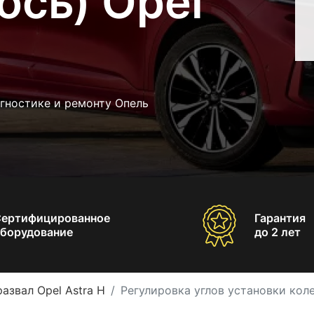
ось) Opel
гностике и ремонту Опель
Сертифицированное
Гарантия
борудование
до 2 лет
азвал Opel Astra H
Регулировка углов установки коле