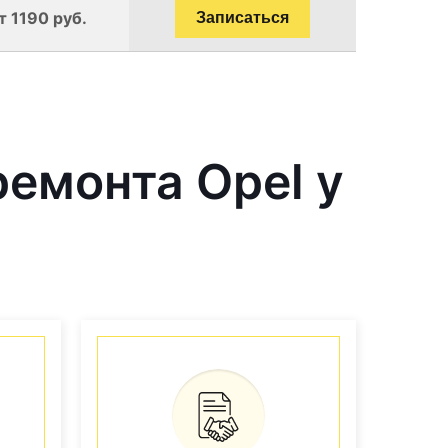
т 1190 руб.
Записаться
емонта Opel у