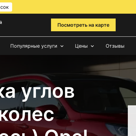
исок
й
Посмотреть на карте
Популярные услуги
Цены
Отзывы
а углов
 колес