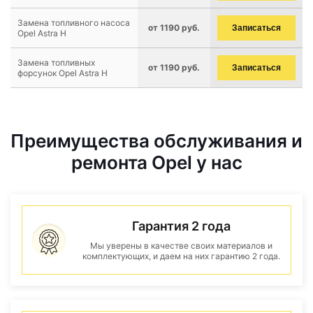
Замена топливного насоса
от 1190 руб.
Записаться
Opel Astra H
Замена топливных
от 1190 руб.
Записаться
форсунок Opel Astra H
Преимущества обслуживания и
ремонта Opel у нас
Гарантия 2 года
Мы уверены в качестве своих материалов и
комплектующих, и даем на них гарантию 2 года.