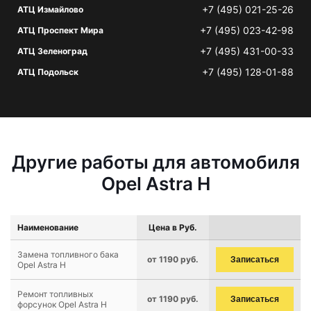
+7 (495) 021-25-26
АТЦ Измайлово
+7 (495) 023-42-98
АТЦ Проспект Мира
+7 (495) 431-00-33
АТЦ Зеленоград
+7 (495) 128-01-88
АТЦ Подольск
Другие работы для автомобиля
Opel Astra H
Наименование
Цена в Руб.
Замена топливного бака
от 1190 руб.
Записаться
Opel Astra H
Ремонт топливных
от 1190 руб.
Записаться
форсунок Opel Astra H