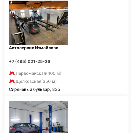
Автосервис Измайлово
+7 (495) 021-25-26
Первомайская
(400 м)
Щелковская
(350 м)
Сиреневый бульвар, 83б