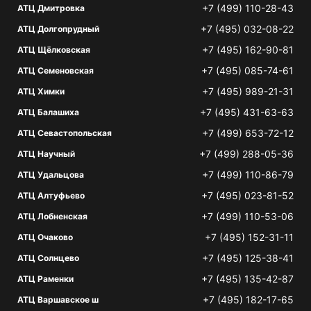
+7 (499) 110-28-43
АТЦ Дмитровка
+7 (495) 032-08-22
АТЦ Долгопрудный
+7 (495) 162-90-81
АТЦ Щёлковская
+7 (495) 085-74-61
АТЦ Семеновская
+7 (495) 989-21-31
АТЦ Химки
+7 (495) 431-63-63
АТЦ Балашиха
+7 (499) 653-72-12
АТЦ Севастопольская
+7 (499) 288-05-36
АТЦ Научный
+7 (499) 110-86-79
АТЦ Удальцова
+7 (495) 023-81-52
АТЦ Алтуфьево
+7 (499) 110-53-06
АТЦ Лобненская
+7 (495) 152-31-11
АТЦ Очаково
+7 (495) 125-38-41
АТЦ Солнцево
+7 (495) 135-42-87
АТЦ Раменки
+7 (495) 182-17-65
АТЦ Варшавское ш