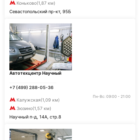
Коньково
(1,87 км)
Севастопольский пр-кт, 95Б
Автотехцентр Научный
+7 (499) 288-05-36
Пн-Вс: 09:00 - 21:00
Калужская
(1,09 км)
Зюзино
(1,57 км)
Научный п-д, 14А, стр.8